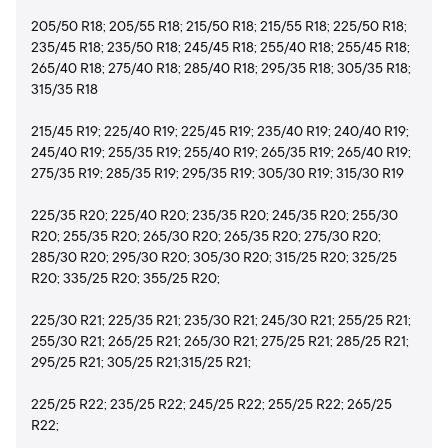
205/50 R18; 205/55 R18; 215/50 R18; 215/55 R18; 225/50 R18;
235/45 R18; 235/50 R18; 245/45 R18; 255/40 R18; 255/45 R18;
265/40 R18; 275/40 R18; 285/40 R18; 295/35 R18; 305/35 R18;
315/35 R18
215/45 R19; 225/40 R19; 225/45 R19; 235/40 R19; 240/40 R19;
245/40 R19; 255/35 R19; 255/40 R19; 265/35 R19; 265/40 R19;
275/35 R19; 285/35 R19; 295/35 R19; 305/30 R19; 315/30 R19
225/35 R20; 225/40 R20; 235/35 R20; 245/35 R20; 255/30
R20; 255/35 R20; 265/30 R20; 265/35 R20; 275/30 R20;
285/30 R20; 295/30 R20; 305/30 R20; 315/25 R20; 325/25
R20; 335/25 R20; 355/25 R20;
225/30 R21; 225/35 R21; 235/30 R21; 245/30 R21; 255/25 R21;
255/30 R21; 265/25 R21; 265/30 R21; 275/25 R21; 285/25 R21;
295/25 R21; 305/25 R21;315/25 R21;
225/25 R22; 235/25 R22; 245/25 R22; 255/25 R22; 265/25
R22;