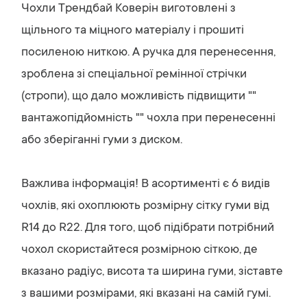
Чохли Трендбай Коверін виготовлені з
щільного та міцного матеріалу і прошиті
посиленою ниткою. А ручка для перенесення,
зроблена зі спеціальної ремінної стрічки
(стропи), що дало можливість підвищити ""
вантажопідйомність "" чохла при перенесенні
або зберіганні гуми з диском.
Важлива інформація! В асортименті є 6 видів
чохлів, які охоплюють розмірну сітку гуми від
R14 до R22. Для того, щоб підібрати потрібний
чохол скористайтеся розмірною сіткою, де
вказано радіус, висота та ширина гуми, зіставте
з вашими розмірами, які вказані на самій гумі.