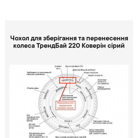
Чохол для зберігання та перенесення
колеса ТрендБай 220 Коверін сірий