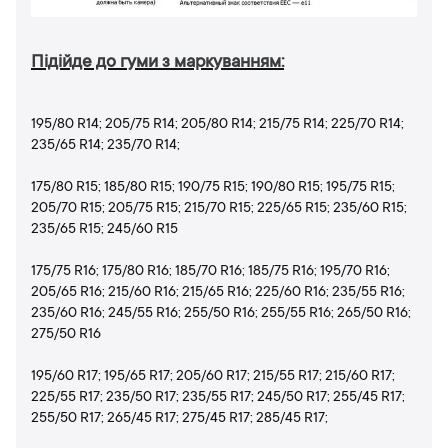
Підійде до гуми з маркуванням:
195/80 R14; 205/75 R14; 205/80 R14; 215/75 R14; 225/70 R14;
235/65 R14; 235/70 R14;
175/80 R15; 185/80 R15; 190/75 R15; 190/80 R15; 195/75 R15;
205/70 R15; 205/75 R15; 215/70 R15; 225/65 R15; 235/60 R15;
235/65 R15; 245/60 R15
175/75 R16; 175/80 R16; 185/70 R16; 185/75 R16; 195/70 R16;
205/65 R16; 215/60 R16; 215/65 R16; 225/60 R16; 235/55 R16;
235/60 R16; 245/55 R16; 255/50 R16; 255/55 R16; 265/50 R16;
275/50 R16
195/60 R17; 195/65 R17; 205/60 R17; 215/55 R17; 215/60 R17;
225/55 R17; 235/50 R17; 235/55 R17; 245/50 R17; 255/45 R17;
255/50 R17; 265/45 R17; 275/45 R17; 285/45 R17;