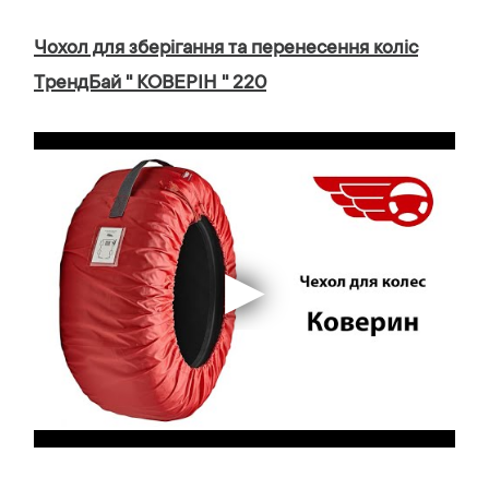
Чохол для зберігання та перенесення коліс
ТрендБай '' КОВЕРІН '' 220