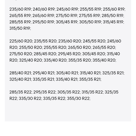
235/60 R19; 240/60 R19; 245/60 R19; 255/55 R19; 255/60 R19;
265/55 R19; 265/60 R19; 275/50 R19; 275/55 R19; 285/50 R19;
285/55 R19; 295/50 R19; 305/45 R19; 305/50 R19; 315/45 R19;
315/50 R19;
225/60 R20; 235/55 R20; 235/60 R20; 245/55 R20; 245/60
R20; 255/50 R20; 255/55 R20; 265/50 R20; 265/55 R20;
275/50 R20; 285/45 R20; 295/45 R20; 305/45 R20; 315/40
R20; 325/40 R20; 335/40 R20; 355/35 R20; 355/40 R20;
285/40 R21; 295/40 R21; 305/40 R21; 315/40 R21; 325/35 R21;
325/40 R21; 335/35 R21; 335/40 R21; 355/35 R21;
285/35 R22; 295/35 R22; 305/35 R22; 315/35 R22; 325/35
R22; 335/30 R22; 335/35 R22; 355/30 R22;