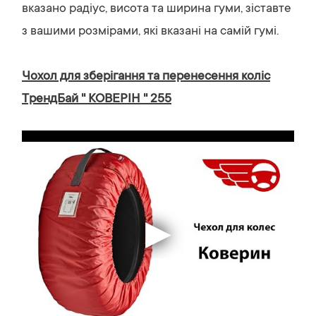
вказано радіус, висота та ширина гуми, зіставте
з вашими розмірами, які вказані на самій гумі.
Чохол для зберігання та перенесення коліс
ТрендБай '' КОВЕРІН '' 255