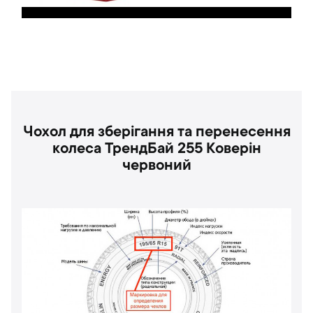
Чохол для зберігання та перенесення
колеса ТрендБай 255 Коверін
червоний