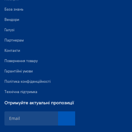
База знань
Вендори
Галузі
Партнерам
Контакти
Повернення товару
Гарантійні умови
Політика конфіденційності
Технічна підтримка
Отримуйте актуальні пропозиції
П
і
д