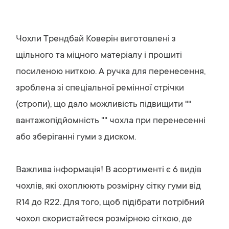
Чохли Трендбай Коверін виготовлені з
щільного та міцного матеріалу і прошиті
посиленою ниткою. А ручка для перенесення,
зроблена зі спеціальної ремінної стрічки
(стропи), що дало можливість підвищити ""
вантажопідйомність "" чохла при перенесенні
або зберіганні гуми з диском.
Важлива інформація! В асортименті є 6 видів
чохлів, які охоплюють розмірну сітку гуми від
R14 до R22. Для того, щоб підібрати потрібний
чохол скористайтеся розмірною сіткою, де