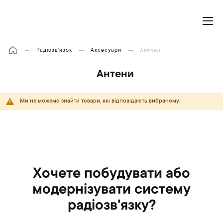
Моя корзина
Радіозв'язок
Аксесуари
Антени
Антени
Ми не можемо знайти товари, які відповідають вибраному.
Хочете побудувати або
модернізувати систему
радіозв'язку?