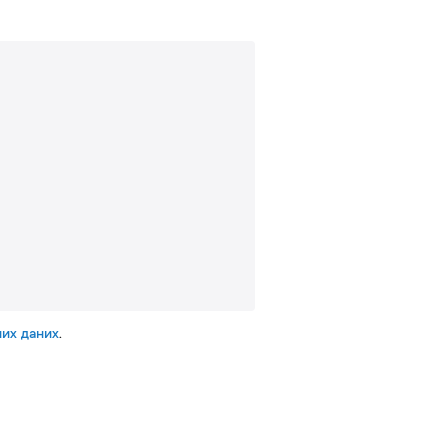
их даних
.