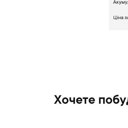
Акуму
Ціна з
Хочете побу