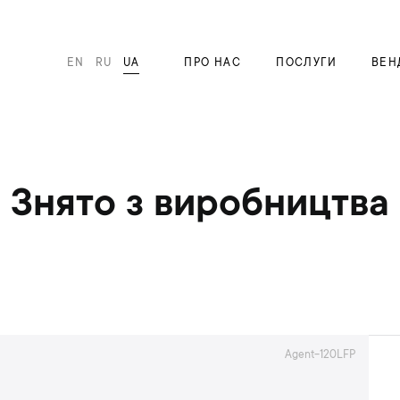
EN
RU
UA
ПРО НАС
ПОСЛУГИ
ВЕН
Знято з виробництва
Agent-120LFP