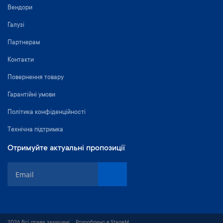
Вендори
Галузі
Партнерам
Контакти
Повернення товару
Гарантійні умови
Політика конфіденційності
Технічна підтримка
Отримуйте актуальні пропозиції
П
і
д
п
и
ш