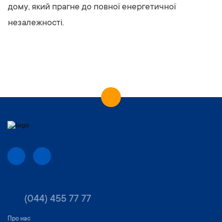
дому, який прагне до повної енергетичної
незалежності.
(044) 455 77 77
Про нас