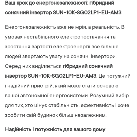
Ваш крок до енергонезалежності: гібридний
сонячний інвертор SUN-10K-SG02LP1-EU-AM3
Енергонезалежність вже не мрія, а реальність. В
умовах нестабільного електропостачання та
зростання вартості електроенергії все більше
людей звертають увагу на сонячні інвертори.
Серед них виділяється
гібридний сонячний
інвертор SUN-10K-SG02LP1-EU-AM3
. Це потужний
і надійний пристрій, який може стати основою
вашої автономної енергосистеми. Розумний вибір
для тих, хто цінує стабільність, ефективність і хоче
зробити свій будинок більш незалежним.
Надійність і потужність для вашого дому