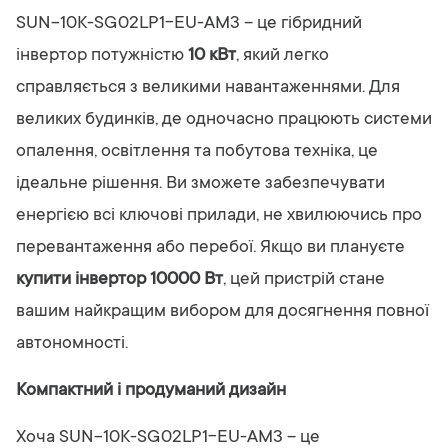
SUN-10K-SG02LP1-EU-AM3 – це гібридний
інвертор потужністю
10 кВт
, який легко
справляється з великими навантаженнями. Для
великих будинків, де одночасно працюють системи
опалення, освітлення та побутова техніка, це
ідеальне рішення. Ви зможете забезпечувати
енергією всі ключові прилади, не хвилюючись про
перевантаження або перебої. Якщо ви плануєте
купити інвертор 10000 Вт
, цей пристрій стане
вашим найкращим вибором для досягнення повної
автономності.
Компактний і продуманий дизайн
Хоча SUN-10K-SG02LP1-EU-AM3 – це