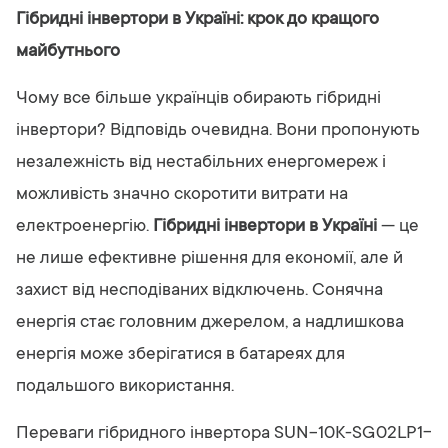
Гібридні інвертори в Україні: крок до кращого
майбутнього
Чому все більше українців обирають гібридні
інвертори? Відповідь очевидна. Вони пропонують
незалежність від нестабільних енергомереж і
можливість значно скоротити витрати на
електроенергію.
Гібридні інвертори в Україні
— це
не лише ефективне рішення для економії, але й
захист від несподіваних відключень. Сонячна
енергія стає головним джерелом, а надлишкова
енергія може зберігатися в батареях для
подальшого використання.
Переваги гібридного інвертора SUN-10K-SG02LP1-