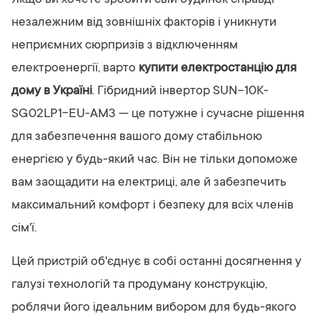
Якщо ви хочете зробити свій будинок справді
незалежним від зовнішніх факторів і уникнути
неприємних сюрпризів з відключенням
електроенергії, варто
купити електростанцію для
дому в Україні
. Гібридний інвертор SUN-10K-
SG02LP1-EU-AM3 — це потужне і сучасне рішення
для забезпечення вашого дому стабільною
енергією у будь-який час. Він не тільки допоможе
вам заощадити на електриці, але й забезпечить
максимальний комфорт і безпеку для всіх членів
сім'ї.
Цей пристрій об'єднує в собі останні досягнення у
галузі технологій та продуману конструкцію,
роблячи його ідеальним вибором для будь-якого