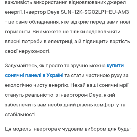
важливість використання відновлюваних джерел
енергії. Інвертор Deye SUN-12K-SG02LP1-EU-AM3
- це саме обладнання, яке відкриє перед вами нові
горизонти. Ви зможете не тільки задовольняти
власні потреби в електриці, а й підвищити вартість
своєї нерухомості.
Задумайтесь, як просто та зручно можна
купити
сонячні панелі в Україні
та стати частиною руху за
екологічно чисту енергію. Нехай ваші сонячні мрії
стануть реальністю із інвертором Deye, який
забезпечить вам необхідний рівень комфорту та
стабільності.
Ця модель інвертора є чудовим вибором для будь-