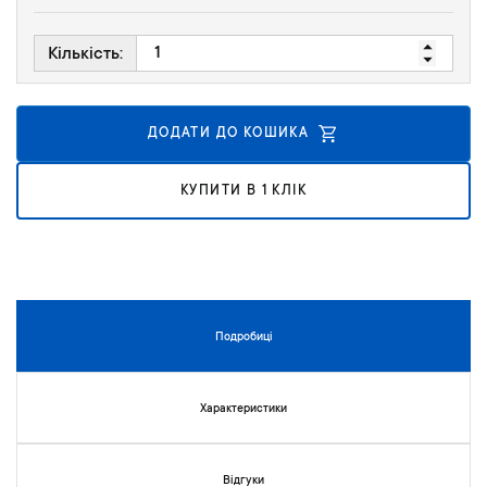
к
у
Кількість:
г
а
л
е
ДОДАТИ ДО КОШИКА
р
е
КУПИТИ В 1 КЛІК
ї
з
о
б
р
а
ж
Подробиці
е
н
ь
Характеристики
Відгуки