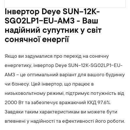
Інвертор Deye SUN-12K-
SG02LP1-EU-AM3 - Ваш
надійний супутник у світ
сонячної енергії
Якщо ви задумалися про перехід на сонячну
енергетику, інвертор Deye SUN-12K-SG02LP1-EU-
AM3 – це оптимальний варіант для вашого будинку
чи бізнесу. Цей інвертор, що працює в
низьковольтному режимі, підтримує потужність від
2000 Вт та забезпечує вражаючий ККД 97.6%.
Завдяки таким характеристикам ви можете бути
впевнені у надійності та ефективності його роботи.