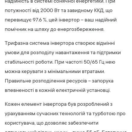
надійність в системі сонячної енергетики. При
потужності від 2000 Вт та завидному ККД, що
перевищує 97.6 %, цей інвертор – ваш надійний
помічник на шляху до енергозбереження.
Трифазна система інвертора створює відмінні
умови для розподілу навантаження та підтримки
стабільності роботи. При частоті 50/65 Гц нею
можна керувати з мінімальними втратами.
Правильне розподілення ресурсів – запорука
впевненості в кожній електричній установці.
Кожен елемент інвертора був розроблений з
урахуванням сучасних технологій та турботою про
користувача, що дозволяє забезпечити