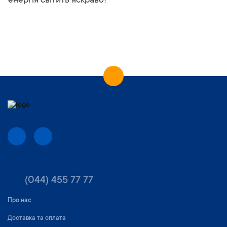
енергія світить яскраво!
(044) 455 77 77
Про нас
Доставка та оплата