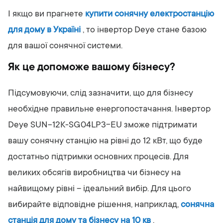
І якщо ви прагнете
купити сонячну електростанцію
для дому в Україні
, то інвертор Deye стане базою
для вашої сонячної системи.
Як це допоможе вашому бізнесу?
Підсумовуючи, слід зазначити, що для бізнесу
необхідне правильне енергопостачання. Інвертор
Deye SUN-12K-SG04LP3-EU зможе підтримати
вашу сонячну станцію на рівні до 12 кВт, що буде
достатньо підтримки основних процесів. Для
великих обсягів виробництва чи бізнесу на
найвищому рівні – ідеальний вибір. Для цього
вибирайте відповідне рішення, наприклад,
сонячна
станція для дому та бізнесу на 10 кв
.