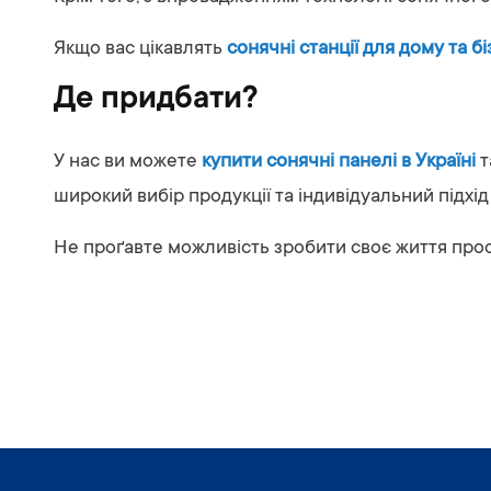
Якщо вас цікавлять
сонячні станції для дому та бі
Де придбати?
У нас ви можете
купити сонячні панелі в Україні
т
широкий вибір продукції та індивідуальний підхід
Не проґавте можливість зробити своє життя про