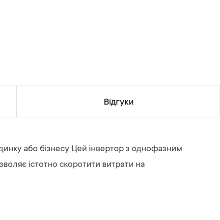
Відгуки
динку або бізнесу Цей інвертор з однофазним
зволяє істотно скоротити витрати на