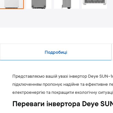
Подробиці
Представляємо вашій увазі інвертор Deye SUN-1
підключенням пропонує надійне та ефективне пер
електроенергію та покращити екологічну ситуаці
Переваги інвертора Deye SU