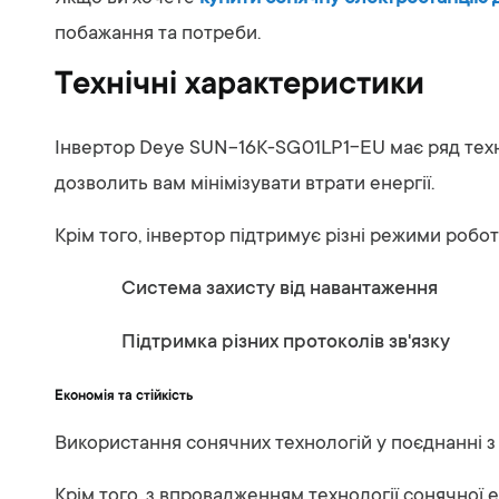
побажання та потреби.
Технічні характеристики
Інвертор Deye SUN-16K-SG01LP1-EU має ряд техні
дозволить вам мінімізувати втрати енергії.
Крім того, інвертор підтримує різні режими робот
Система захисту від навантаження
Підтримка різних протоколів зв'язку
Економія та стійкість
Використання сонячних технологій у поєднанні з
Крім того, з впровадженням технології сонячної 