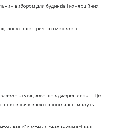
еальним вибором для будинків і комерційних
з'єднання з електричною мережею.
лежність від зовнішніх джерел енергії. Це
гії. перерви в електропостачанні можуть
нтом вашої системи, реалізуючи всі ваші