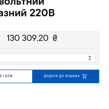
вольтний
азний 220В
130 309,20
₴
 1 КЛІК
ДОДАТИ ДО КОШИКА