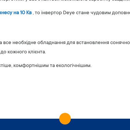
знесу на 10 Кв
, то інвертор Deye стане чудовим доповн
а все необхідне обладнання для встановлення сонячно
 до кожного клієнта.
стіше, комфортнішим та екологічнішим.