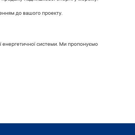
енням до вашого проекту.
ї енергетичної системи. Ми пропонуємо