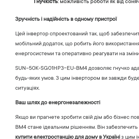
Гнучкість
: можливість роботи як від соня
Зручність і надійність в одному пристрої
Цей інвертор спроектований так, щоб забезпечит
мобільний додаток, що робить його використання 
енергосистеми та оперативно реагувати на зміни
SUN-50K-SG01HP3-EU-BM4 дозволяє гнучко адапту
будь-яких умов. З цим інвертором ви завжди буд
ситуаціях.
Ваш шлях до енергонезалежності
Якщо ви прагнете зробити свій дім або бізнес 
BM4 стане ідеальним рішенням. Він забезпечить 
купити електростанцію для дому в Україні
з цим і