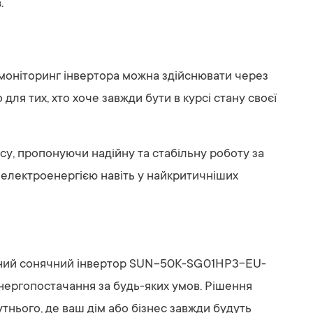
.
 моніторинг інвертора можна здійснювати через
ля тих, хто хоче завжди бути в курсі стану своєї
, пропонуючи надійну та стабільну роботу за
 електроенергією навіть у найкритичніших
ридний сонячний інвертор SUN-50K-SG01HP3-EU-
енергопостачання за будь-яких умов. Рішення
тнього, де ваш дім або бізнес завжди будуть