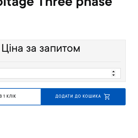
oltage Three phase
Ціна за запитом
 1 КЛІК
ДОДАТИ ДО КОШИКА