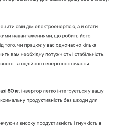
ечити свій дім електроенергією, а й стати
окими навантаженнями, що робить його
д того, чи працює у вас одночасно кілька
ть вам необхідну потужність і стабільність.
ного та надійного енергопостачання.
вазі
80 кг
, інвертор легко інтегрується у вашу
максимальну продуктивність без шкоди для
печуючи високу продуктивність і гнучкість в