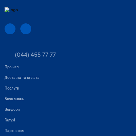
(044) 455 77 77
Про нас
Доставка та оплата
Послуги
База знань
Вендори
Галузі
Партнерам