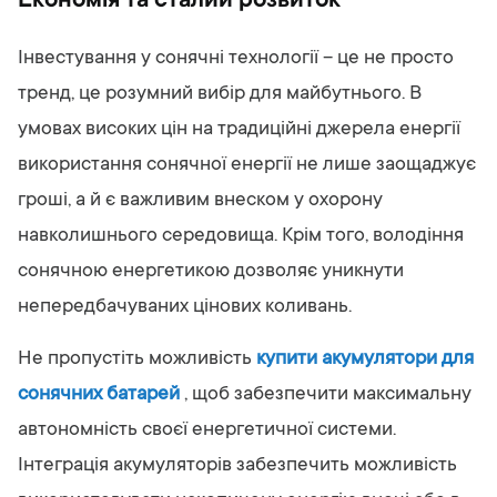
Економія та сталий розвиток
Інвестування у сонячні технології – це не просто
тренд, це розумний вибір для майбутнього. В
умовах високих цін на традиційні джерела енергії
використання сонячної енергії не лише заощаджує
гроші, а й є важливим внеском у охорону
навколишнього середовища. Крім того, володіння
сонячною енергетикою дозволяє уникнути
непередбачуваних цінових коливань.
Не пропустіть можливість
купити акумулятори для
сонячних батарей
, щоб забезпечити максимальну
автономність своєї енергетичної системи.
Інтеграція акумуляторів забезпечить можливість