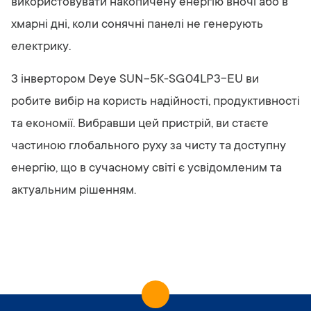
використовувати накопичену енергію вночі або в
хмарні дні, коли сонячні панелі не генерують
електрику.
З інвертором Deye SUN-5K-SG04LP3-EU ви
робите вибір на користь надійності, продуктивності
та економії. Вибравши цей пристрій, ви стаєте
частиною глобального руху за чисту та доступну
енергію, що в сучасному світі є усвідомленим та
актуальним рішенням.