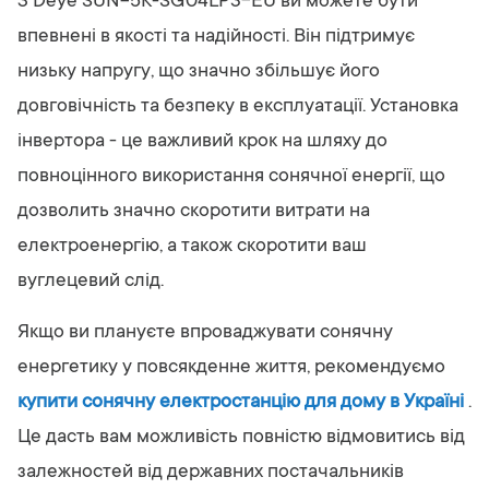
З Deye SUN-5K-SG04LP3-EU ви можете бути
впевнені в якості та надійності. Він підтримує
низьку напругу, що значно збільшує його
довговічність та безпеку в експлуатації. Установка
інвертора - це важливий крок на шляху до
повноцінного використання сонячної енергії, що
дозволить значно скоротити витрати на
електроенергію, а також скоротити ваш
вуглецевий слід.
Якщо ви плануєте впроваджувати сонячну
енергетику у повсякденне життя, рекомендуємо
купити сонячну електростанцію для дому в Україні
.
Це дасть вам можливість повністю відмовитись від
залежностей від державних постачальників