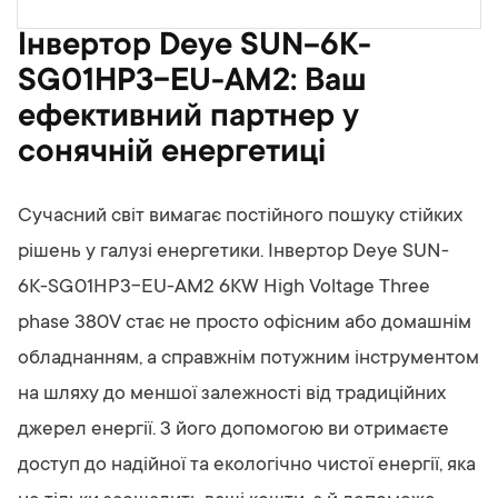
Інвертор Deye SUN-6K-
SG01HP3-EU-AM2: Ваш
ефективний партнер у
сонячній енергетиці
Сучасний світ вимагає постійного пошуку стійких
рішень у галузі енергетики. Інвертор Deye SUN-
6K-SG01HP3-EU-AM2 6KW High Voltage Three
phase 380V стає не просто офісним або домашнім
обладнанням, а справжнім потужним інструментом
на шляху до меншої залежності від традиційних
джерел енергії. З його допомогою ви отримаєте
доступ до надійної та екологічно чистої енергії, яка