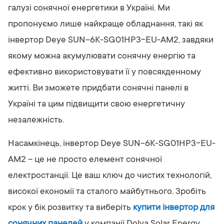
галузі сонячної енергетики в Україні. Ми
пропонуємо лише найкраще обладнання, такі як
інвертор Deye SUN-6K-SG01HP3-EU-AM2, завдяки
якому можна акумулювати сонячну енергію та
ефективно використовувати її у повсякденному
житті. Ви зможете придбати сонячні панелі в
Україні та цим підвищити свою енергетичну
незалежність.
Насамкінець, інвертор Deye SUN-6K-SG01HP3-EU-
AM2 – це не просто елемент сонячної
електростанції. Це ваш ключ до чистих технологій,
високої економії та сталого майбутнього. Зробіть
крок у бік розвитку та виберіть
купити інвертор для