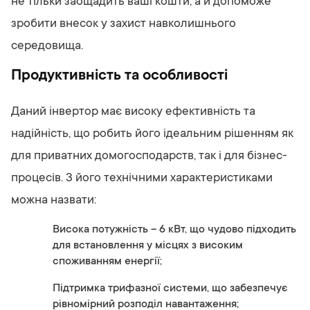
не тільки заощадить ваші кошти, а й допоможе
зробити внесок у захист навколишнього
середовища.
Продуктивність та особливості
Даний інвертор має високу ефективність та
надійність, що робить його ідеальним рішенням як
для приватних домогосподарств, так і для бізнес-
процесів. З його технічними характеристиками
можна назвати:
Висока потужність – 6 кВт, що чудово підходить
для встановлення у місцях з високим
споживанням енергії;
Підтримка трифазної системи, що забезпечує
рівномірний розподіл навантаження;