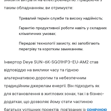
знизити витрати на електроенергію. Працюючи з
таким обладнанням, ви отримуєте:
Тривалий термін служби та високу надійність;
Гарантію продуктивної роботи навіть у складних
кліматичних умовах;
Передові технології захисту, які запобігають
перегріву та коротким замиканням.
Інвертор Deye SUN-6K-SG01HP3-EU-AM2 став
відповіддю на виклики часу та гідною
альтернативою дорогим та небезпечним
традиційним джерелам енергії. Він підходить як
для встановлення в житлових зонах, так і в бізнес-
додатках, що дозволяє йому стати частиною
багатьох успішних проектів, пов'язаних із
сонячною