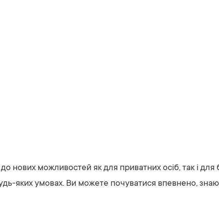
о нових можливостей як для приватних осіб, так і для 
будь-яких умовах. Ви можете почуватися впевнено, зна