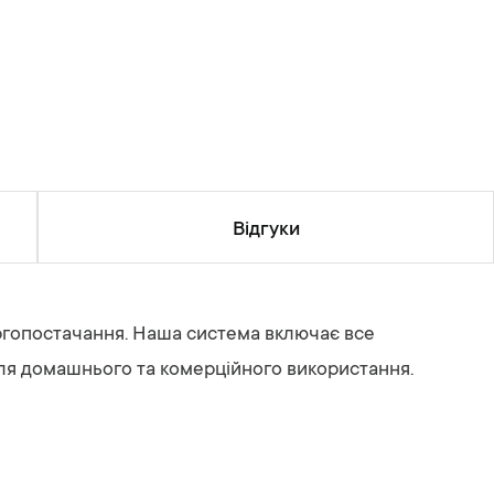
Відгуки
нергопостачання. Наша система включає все
ля домашнього та комерційного використання.