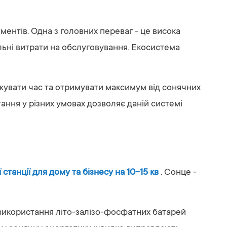
ментів. Одна з головних переваг - це висока
льні витрати на обслуговування. Екосистема
джувати час та отримувати максимум від сонячних
тання у різних умовах дозволяє даній системі
 станції для дому та бізнесу на 10-15 кв
. Сонце -
 використання літо-залізо-фосфатних батарей