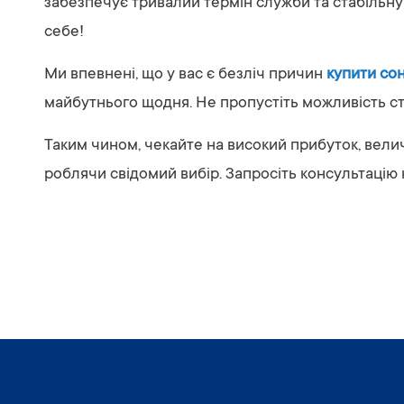
забезпечує тривалий термін служби та стабільну
себе!
Ми впевнені, що у вас є безліч причин
купити сон
майбутнього щодня. Не пропустіть можливість стат
Таким чином, чекайте на високий прибуток, вели
роблячи свідомий вибір. Запросіть консультацію 