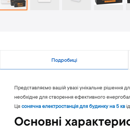
Подробиці
Представляємо вашій увазі унікальне рішення для
необхідне для створення ефективного енергобал
Ця
сонячна електростанція для будинку на 5 кв
і
Основні характери