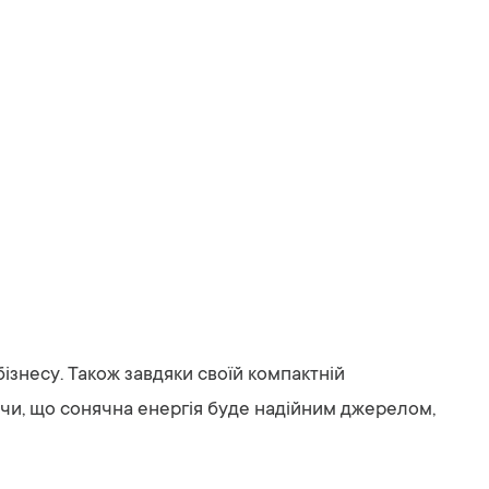
бізнесу. Також завдяки своїй компактній
ючи, що сонячна енергія буде надійним джерелом,