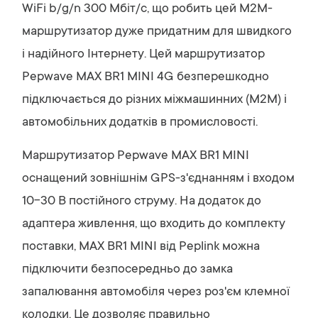
WiFi b/g/n 300 Мбіт/с, що робить цей M2M-
маршрутизатор дуже придатним для швидкого
і надійного Інтернету. Цей маршрутизатор
Pepwave MAX BR1 MINI 4G безперешкодно
підключається до різних міжмашинних (M2M) і
автомобільних додатків в промисловості.
Маршрутизатор Pepwave MAX BR1 MINI
оснащений зовнішнім GPS-з'єднанням і входом
10-30 В постійного струму. На додаток до
адаптера живлення, що входить до комплекту
поставки, MAX BR1 MINI від Peplink можна
підключити безпосередньо до замка
запалювання автомобіля через роз'єм клемної
колодки. Це дозволяє правильно