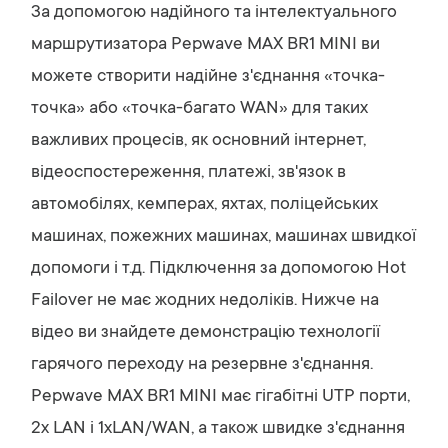
За допомогою надійного та інтелектуального
маршрутизатора Pepwave MAX BR1 MINI ви
можете створити надійне з'єднання «точка-
точка» або «точка-багато WAN» для таких
важливих процесів, як основний інтернет,
відеоспостереження, платежі, зв'язок в
автомобілях, кемперах, яхтах, поліцейських
машинах, пожежних машинах, машинах швидкої
допомоги і т.д. Підключення за допомогою Hot
Failover не має жодних недоліків. Нижче на
відео ви знайдете демонстрацію технології
гарячого переходу на резервне з'єднання.
Pepwave MAX BR1 MINI має гігабітні UTP порти,
2х LAN і 1хLAN/WAN, а також швидке з'єднання