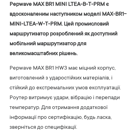
Pepwave MAX BR1 MINI LTEA-B-T-PRM є
вдосконаленим наступником моделі MAX-BR1-
MINI-LTEA-W-T-PRM. Цей промисловий
маршрутизатор розроблений як доступний
мобільний маршрутизатор для
великомасштабних рішень.
Pepwave MAX BR1 HW3 має міцний корпус,
виготовлений з ударостійких матеріалів, і
стійкий до екстремальних умов експлуатації.
Роутер витримує удари, вібрацію і перепади
температур. Для отримання додаткової
інформації про сертифікацію, будь ласка,
зверніться до специфікації.