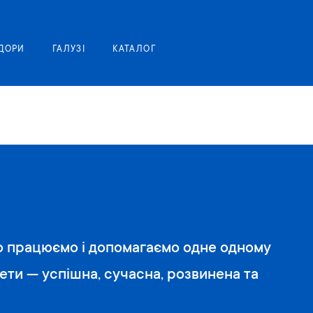
Моя корзина
ДОРИ
ГАЛУЗІ
КАТАЛОГ
о працюємо і допомагаємо одне одному
мети — успішна, сучасна, розвинена та