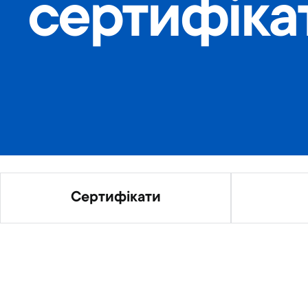
сертифіка
Cертифікати