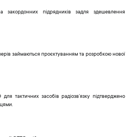
 закордонних підрядників задля здешевлення
нерів займаються проєктуванням та розробкою нової
 для тактичних засобів радіозв’язку підтверджено
цями.