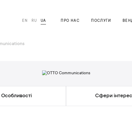
EN
RU
UA
ПРО НАС
ПОСЛУГИ
ВЕН
unications
Особливості
Сфери інтерес