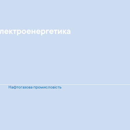
лектроенергетика