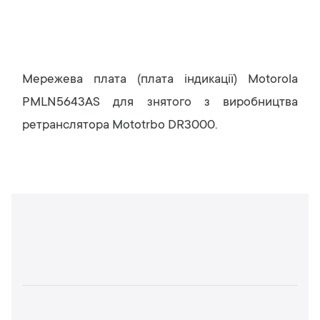
Мережева плата (плата індикації) Motorola
PMLN5643AS для знятого з виробництва
ретранслятора Mototrbo DR3000.