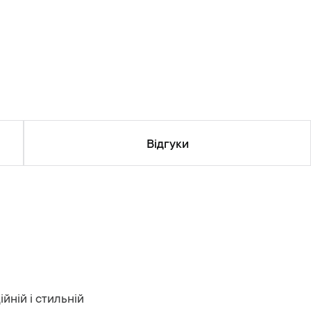
Відгуки
йній і стильній