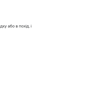
у або в похід, і