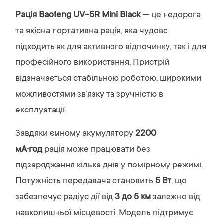
Рація Baofeng UV-5R Mini Black
— це недорога
та якісна портативна рація, яка чудово
підходить як для активного відпочинку, так і для
професійного використання. Пристрій
відзначається стабільною роботою, широкими
можливостями зв’язку та зручністю в
експлуатації.
Завдяки ємному акумулятору
2200
мА·год
рація може працювати без
підзаряджання кілька днів у помірному режимі.
Потужність передавача становить
5 Вт
, що
забезпечує радіус дії від
3 до 5 км
залежно від
навколишньої місцевості. Модель підтримує