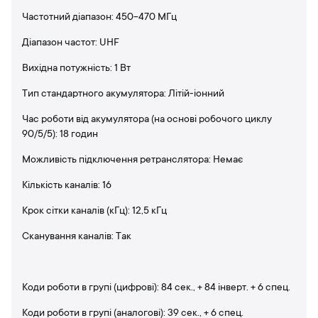
Частотний діапазон: 450-470 МГц
Діапазон частот: UHF
Вихідна потужність: 1 Вт
Тип стандартного акумулятора: Літій-іонний
Час роботи від акумулятора (на основі робочого циклу
90/5/5): 18 годин
Можливість підключення ретранслятора: Немає
Кількість каналів: 16
Крок сітки каналів (кГц): 12,5 кГц
Сканування каналів: Так
Коди роботи в групі (цифрові): 84 сек., + 84 інверт. + 6 спец.
Коди роботи в групі (аналогові): 39 сек., + 6 спец.