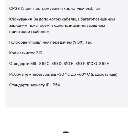
CPS (ПЗ для програмування користувачем): Так
Клонування: За допомогою кабелю, з багатопозиційним
зарядним пристроєм, з однопозиційним зарядним
пристроєм і кабелем
Голосове управління передачею (VOX): Так
Коди захисту: 219
Стандарти MIL: 810 C, 810 D, 810 E, 810 F, 810 G, 810 H
Робоча температура: від -30 ° C до +60? C (радіостанція)
Стандарти захисту IP: IP54