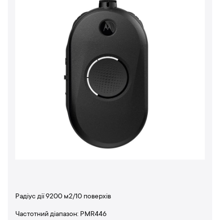
Радіус дії 9200 м2/10 поверхів
Частотний діапазон: PMR446