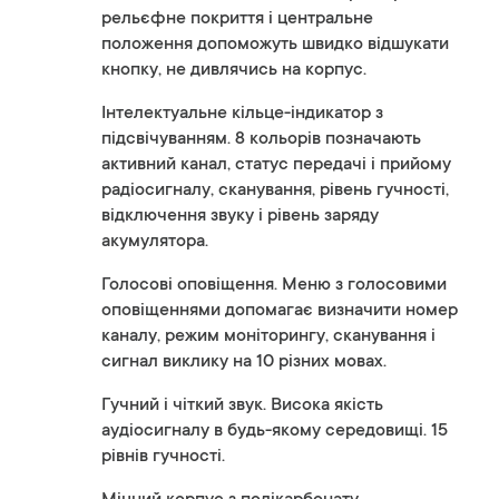
рельєфне покриття і центральне
положення допоможуть швидко відшукати
кнопку, не дивлячись на корпус.
Інтелектуальне кільце-індикатор з
підсвічуванням. 8 кольорів позначають
активний канал, статус передачі і прийому
радіосигналу, сканування, рівень гучності,
відключення звуку і рівень заряду
акумулятора.
Голосові оповіщення. Меню з голосовими
оповіщеннями допомагає визначити номер
каналу, режим моніторингу, сканування і
сигнал виклику на 10 різних мовах.
Гучний і чіткий звук. Висока якість
аудіосигналу в будь-якому середовищі. 15
рівнів гучності.