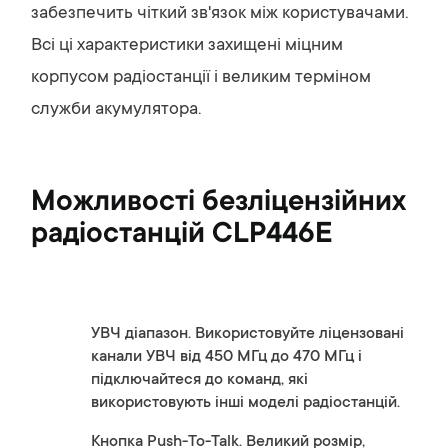
забезпечить чіткий зв'язок між користувачами.
Всі ці характеристики захищені міцним
корпусом радіостанції і великим терміном
служби акумулятора.
Можливості безліцензійних
радіостанцій CLP446E
УВЧ діапазон. Використовуйте ліцензовані
канали УВЧ від 450 МГц до 470 МГц і
підключайтеся до команд, які
використовують інші моделі радіостанцій.
Кнопка Push-To-Talk. Великий розмір,