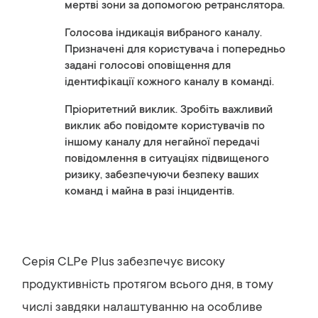
мертві зони за допомогою ретранслятора.
Голосова індикація вибраного каналу.
Призначені для користувача і попередньо
задані голосові оповіщення для
ідентифікації кожного каналу в команді.
Пріоритетний виклик. Зробіть важливий
виклик або повідомте користувачів по
іншому каналу для негайної передачі
повідомлення в ситуаціях підвищеного
ризику, забезпечуючи безпеку ваших
команд і майна в разі інцидентів.
Серія CLPe Plus забезпечує високу
продуктивність протягом всього дня, в тому
числі завдяки налаштуванню на особливе