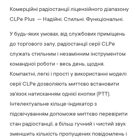
Комерційні радіостанції ліцензійного діапазону
CLPe Plus — Надійні. Стильні. Функціональні.
У будь-яких умовах, від службових приміщень
до торгового залу, радіостанції серії CLPe
служать стильним і незамінним інструментом
командної роботи - весь день, щодня.
Компактні, легкі і прості у використанні моделі
серії CLPe дозволяють миттєво встановити
зв'язок натисканням однієї кнопки (PTT).
Інтелектуальне кільце-індикатор з
підсвічуванням допоможе миттєво перевірити
стан радіостанції, а більш гучний і чистий звук
зменшить кількість пропущених повідомлень і