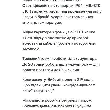
Міцний корпус з полікарбонату.
Сертифікація по стандартах IP54 і MIL-STD
810H гарантує захист від проникнення пилу
і води, вібрацій, ударів і екстремальних
значень температури.
Міцна гарнітура з функцією PTT. Висока
якість звуку в елегантному пристрої:
армований кабель і роз'єм з поворотною
засувкою.
Тривалий термін роботи від акумулятора.
До 20 годин роботи від акумулятора — для
роботи протягом декількох змін.
Коди захисту. Виберіть один з 219 кодів,
щоб підвищити рівень конфіденційності
вашої комунікації.
Можливість роботи з ретранслятором.
Збільште дальність покриття і усуньте