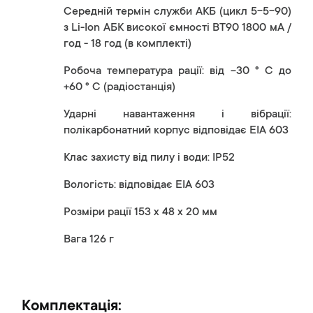
Середній термін служби АКБ (цикл 5-5-90)
з Li-Ion АБК високої ємності BT90 1800 мА /
год - 18 год (в комплекті)
Робоча температура рації: від -30 ° C до
+60 ° C (радіостанція)
Ударні навантаження і вібрації:
полікарбонатний корпус відповідає EIA 603
Клас захисту від пилу і води: IP52
Вологість: відповідає EIA 603
Розміри рації 153 x 48 x 20 мм
Вага 126 г
Комплектація: