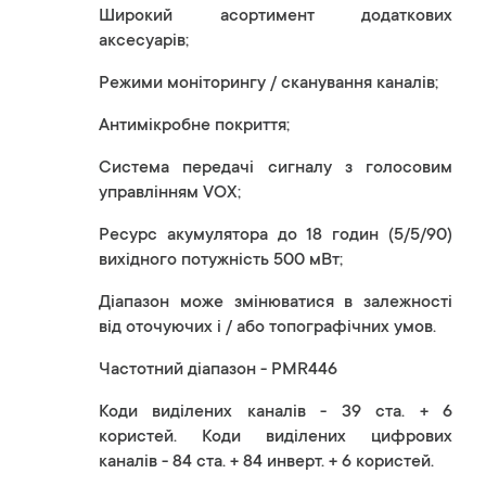
Широкий асортимент додаткових
аксесуарів;
Режими моніторингу / сканування каналів;
Антимікробне покриття;
Система передачі сигналу з голосовим
управлінням VOX;
Ресурс акумулятора до 18 годин (5/5/90)
вихідного потужність 500 мВт;
Діапазон може змінюватися в залежності
від оточуючих і / або топографічних умов.
Частотний діапазон - PMR446
Коди виділених каналів - 39 ста. + 6
користей. Коди виділених цифрових
каналів - 84 ста. + 84 инверт. + 6 користей.