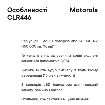
Особливості
Motorola
CLR446
Радіус дії - до 10 поверхів або 14 000 м2
(150 000 кв. Футів)*;
16 каналів з налаштуванням кодів виділені
канали (за допомогою CPS)
Висока якість аудіо сигналу в будь-якому
середовищі (15 рівнів гучності)
8 кольорів LED індикатора для індикації
каналу, режиму і батареї;
Стильний, компактний і міцний дизайн;