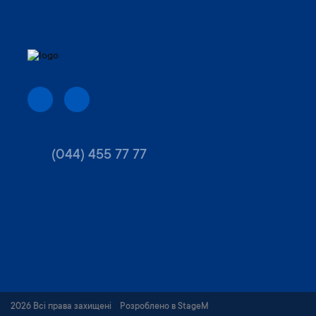
(044) 455 77 77
2026 Всі права захищені
Розроблено в StageM