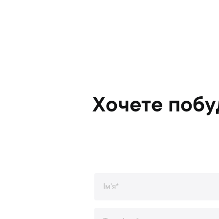
Хочете побу