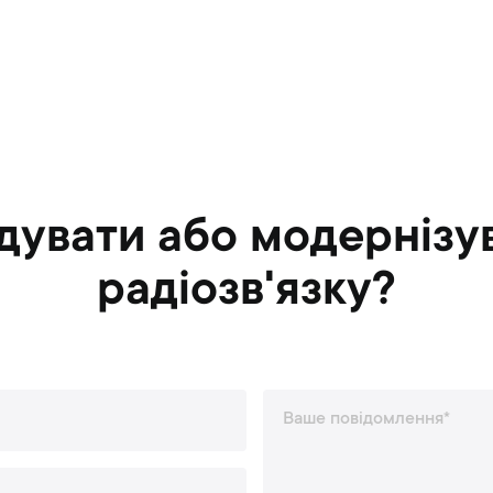
дувати або модернізу
радіозв'язку?