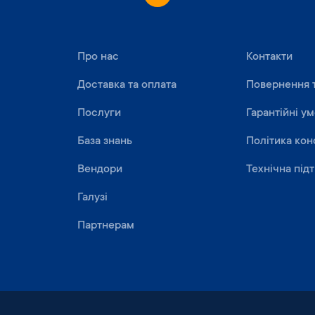
Про нас
Контакти
Доставка та оплата
Повернення 
Послуги
Гарантійні у
База знань
Політика кон
Вендори
Технічна під
Галузі
Партнерам