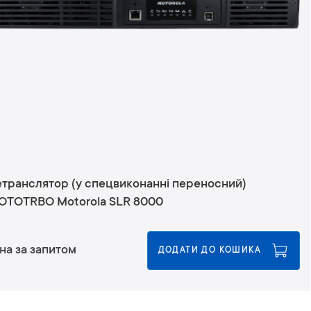
етранслятор (у спецвиконанні переносний)
OTOTRBO Motorola SLR 8000
на за запитом
ДОДАТИ ДО КОШИКА