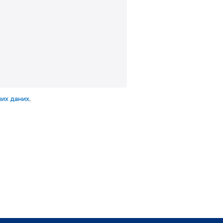
их даних
.