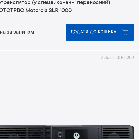
етранслятор (у спецвиконанні переносний)
OTOTRBO Motorola SLR 1000
на за запитом
ДОДАТИ ДО КОШИКА
Motorola SLR 8000