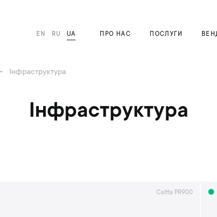
EN
RU
UA
ПРО НАС
ПОСЛУГИ
ВЕН
Інфраструктура
Інфраструктура
Caltta PR900