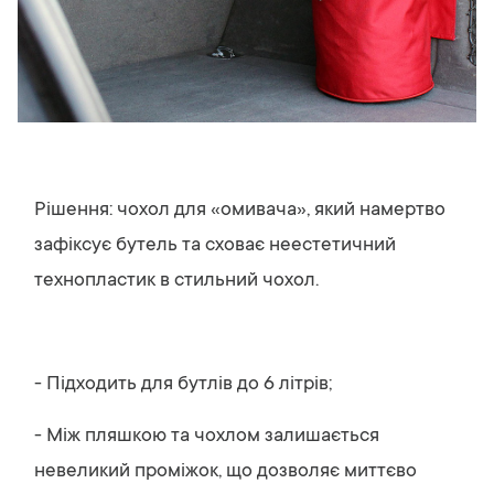
Рішення: чохол для «омивача», який намертво
зафіксує бутель та сховає неестетичний
технопластик в стильний чохол.
- Підходить для бутлів до 6 літрів;
- Між пляшкою та чохлом залишається
невеликий проміжок, що дозволяє миттєво