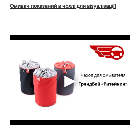
Омивач показаний в чохлі для візуалізації!