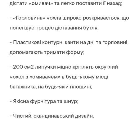
дістати «омивач» та легко поставити її назад;
- «Горловина» чохла широко розкривається, що
полегшує процес діставання бутля;
- Пластикові контурні канти на дні та горловині
допомагають тримати форму;
- 200 см2 липучки міцно кріплять округлий
чохол з «омивачем» в будь-якому місці
багажника, на будь-якій площині;
- Якісна фурнітура та шнур;
- Чистий, скандинавський дизайн.