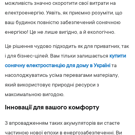
можливість значно скоротити свої витрати на
електроенергію. Уявіть, як приємно розуміти, що
ваш будинок повністю забезпечений сонячною
енергією! Це не лише вигідно, а й екологічно.
Це рішення чудово підходить як для приватних, так
і для бізнес-цілей. Вам тільки залишається
купити
сонячну електростанцію для дому в Україні
та
насолоджуватись усіма перевагами матеріалу,
який використовує природні ресурси з
максимальною вигодою.
Інновації для вашого комфорту
З впровадженням таких акумуляторів ви стаєте
частиною нової епохи в енергозабезпеченні. Ви