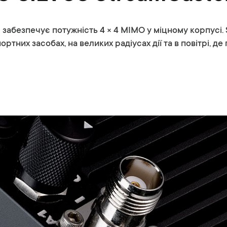
абезпечує потужність 4 × 4 MIMO у міцному корпусі. 
ортних засобах, на великих радіусах дії та в повітрі, д