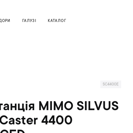
Моя корзина
ДОРИ
ГАЛУЗІ
КАТАЛОГ
SC4400E
танція MIMO SILVUS
Caster 4400