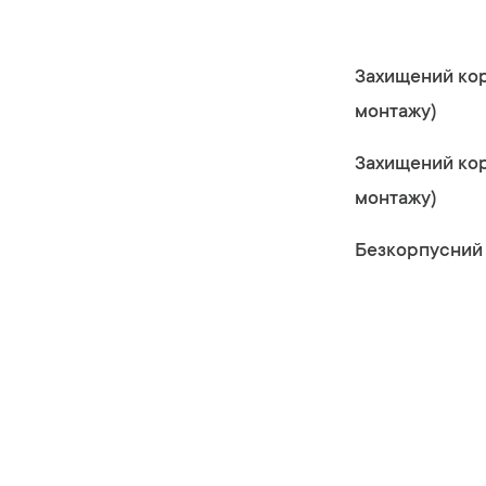
Захищений кор
монтажу)
Захищений кор
монтажу)
Безкорпусний 