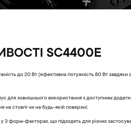
ВОСТІ SC4400E
ужність до 20 Вт (ефективна потужність 80 Вт завдяк
ус для зовнішнього використання з доступним додат
я на стовпі чи на будь-якій поверхні;
 у 3 форм-факторах, що підходять для різних застосува