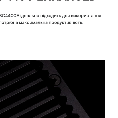
SC4400E ідеально підходить для використання
е потрібна максимальна продуктивність.