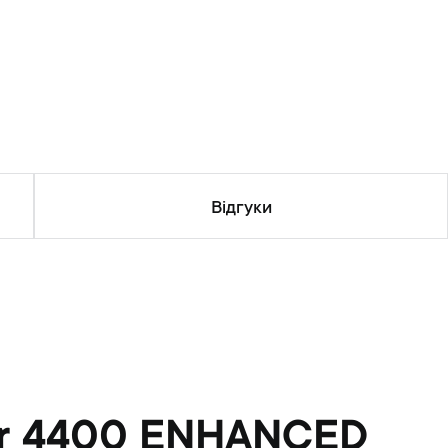
Відгуки
er 4400 ENHANCED