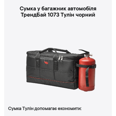
Сумка у багажник автомобіля
ТрендБай 1073 Тулін чорний
Сумка Тулін допомагає економити: