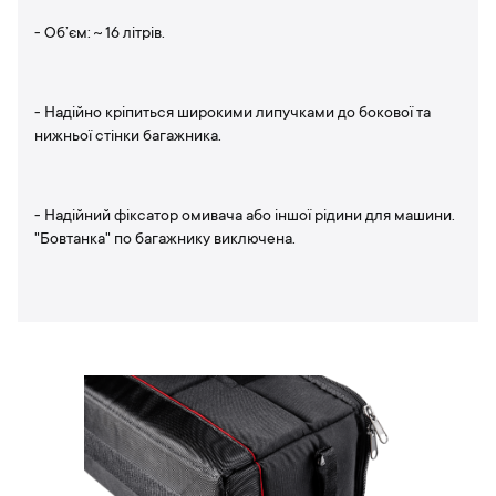
- Об’єм: ~ 16 літрів.
- Надійно кріпиться широкими липучками до бокової та
нижньої стінки багажника.
- Надійний фіксатор омивача або іншої рідини для машини.
"Бовтанка" по багажнику виключена.