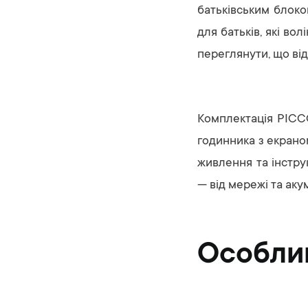
батьківським блоко
для батьків, які во
переглянути, що від
Комплектація PICC
годинника з екрано
живлення та інстру
— від мережі та аку
Особли