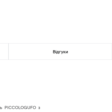
Відгуки
янь PICCOLOGUFO з