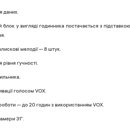
 даних.
й блок у вигляді годинника постачається з підставко
я.
лискові мелодії — 8 штук.
 рівня гучності.
ильника.
ивації голосом VOX.
роботи — до 20 годин з використанням VOX.
амери 31°.