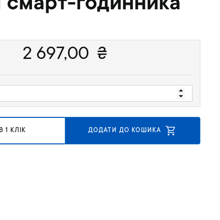
і смарт-годинника
2 697,00
₴
 1 КЛІК
ДОДАТИ ДО КОШИКА