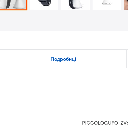
Подробиці
PICCOLOGUFO ZV66