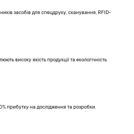
ників засобів для спецдруку, сканування, RFID-
юють високу якість продукції та екологічність
0% прибутку на дослідження та розробки.