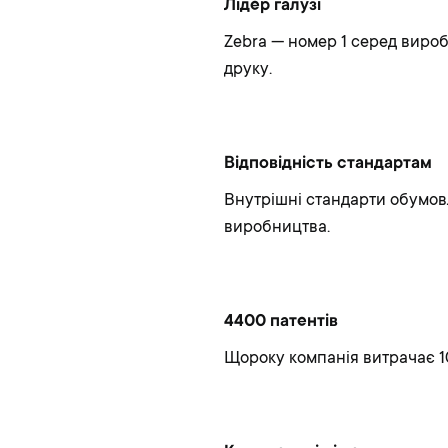
Лідер галузі
Zebra — номер 1 серед вироб
друку.
Відповідність стандартам
Внутрішні стандарти обумовл
виробництва.
4400 патентів
Щороку компанія витрачає 1