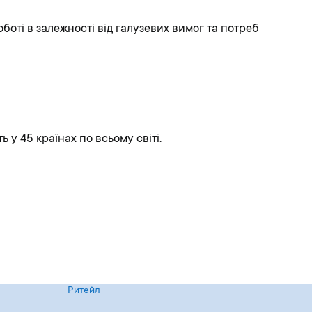
боті в залежності від галузевих вимог та потреб
 у 45 країнах по всьому світі.