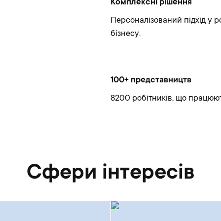
Комплексні рішення
Персоналізований підхід у ро
бізнесу.
100+ представництв
8200 робітників, що працюють
Сфери інтересів