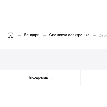
Вендори
Споживча електроніка
Zebr
Інформація