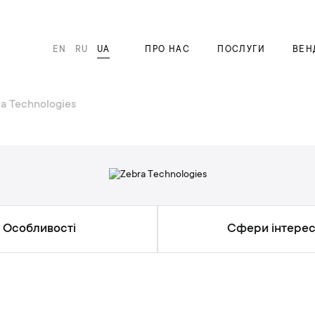
EN
RU
UA
ПРО НАС
ПОСЛУГИ
ВЕН
a Technologies
Особливості
Сфери інтерес