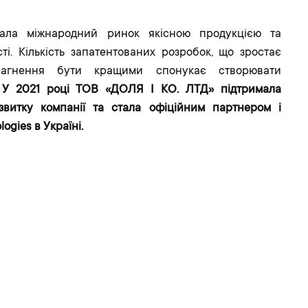
вала міжнародний ринок якісною продукцією та
і. Кількість запатентованих розробок, що зростає
рагнення бути кращими спонукає створювати
.
У 2021 році ТОВ «ДОЛЯ І КО. ЛТД» підтримала
звитку компанії та стала офіційним партнером і
ogies в Україні.