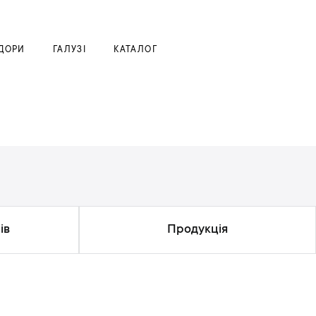
Моя корзина
ДОРИ
ГАЛУЗІ
КАТАЛОГ
ів
Продукція