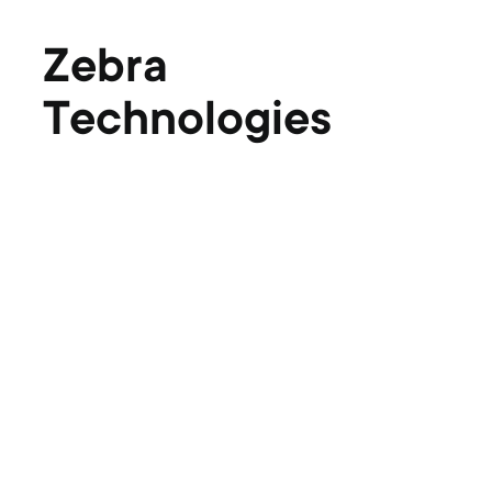
Zebra
Technologies