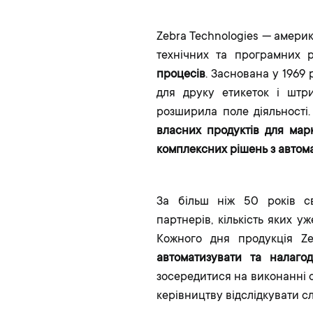
Zebra Technologies — америк
технічних та програмних 
процесів
. Заснована у 1969
для друку етикеток і штри
розширила поле діяльності
власних продуктів для мар
комплексних рішень з автома
За більш ніж 50 років св
партнерів, кількість яких у
Кожного дня продукція Z
автоматизувати та налаго
зосередитися на виконанні с
керівництву відслідкувати с