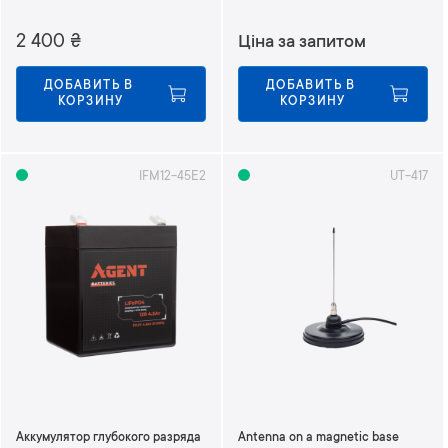
2 400
₴
Ціна за запитом
ДОБАВИТЬ В 
ДОБАВИТЬ В 
КОРЗИНУ
КОРЗИНУ
IFM12-45E2
UT-417
Аккумулятор глубокого разряда
Antenna on a magnetic base