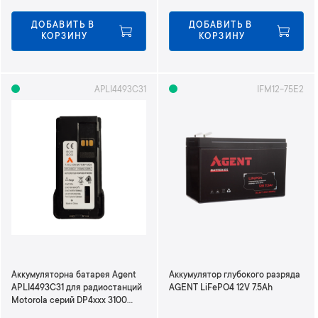
ДОБАВИТЬ В 
ДОБАВИТЬ В 
КОРЗИНУ
КОРЗИНУ
APLI4493C31
IFM12-75E2
Аккумуляторна батарея Agent
Аккумулятор глубокого разряда
APLI4493C31 для радиостанций
AGENT LiFePO4 12V 7.5Ah
Motorola серий DP4xxx 3100
mАч