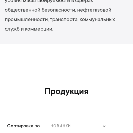
уровня масштабируемости в сферах
общественной безопасности, нефтегазовой
промышленности, транспорта, коммунальных
служб и коммерции.
Продукция
Сортировка по
З