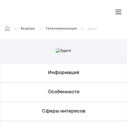
Моя корзина
Вендоры
Телекоммуникации
Agent
Информация
Особенности
Сферы интересов