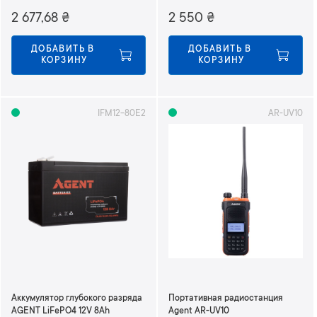
2 677,68
₴
2 550
₴
ДОБАВИТЬ В 
ДОБАВИТЬ В 
КОРЗИНУ
КОРЗИНУ
IFM12-80E2
AR-UV10
Аккумулятор глубокого разряда
Портативная радиостанция
AGENT LiFePO4 12V 8Ah
Agent AR-UV10