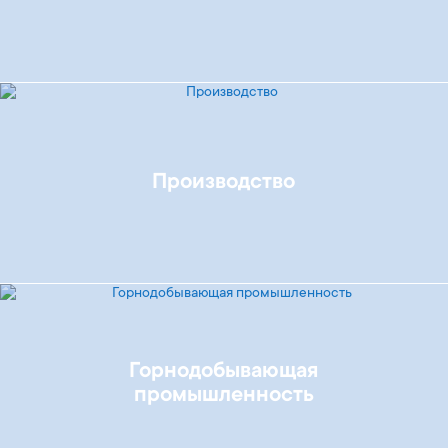
Производство
Горнодобывающая
промышленность