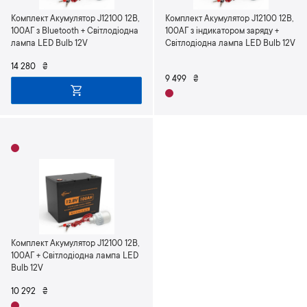
Комплект Акумулятор J12100 12В,
Комплект Акумулятор J12100 12В,
100АГ з Bluetooth + Світлодіодна
100АГ з індикатором заряду +
лампа LED Bulb 12V
Світлодіодна лампа LED Bulb 12V
14 280
₴
9 499
₴
Комплект Акумулятор J12100 12В,
100АГ + Світлодіодна лампа LED
Bulb 12V
10 292
₴