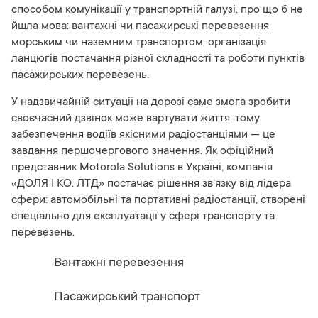
способом комунікації у транспортній галузі, про що б не
йшла мова: вантажні чи пасажирські перевезення
морським чи наземним транспортом, організація
ланцюгів постачання різної складності та роботи пунктів
пасажирських перевезень.
У надзвичайній ситуації на дорозі саме змога зробити
своєчасний дзвінок може вартувати життя, тому
забезпечення водіїв якісними радіостанціями — це
завдання першочергового значення. Як офіційний
представник Motorola Solutions в Україні, компанія
«ДОЛЯ І КО. ЛТД» постачає рішення зв'язку від лідера
сфери: автомобільні та портативні радіостанції, створені
спеціально для експлуатації у сфері транспорту та
перевезень.
Вантажні перевезення
Пасажирський транспорт