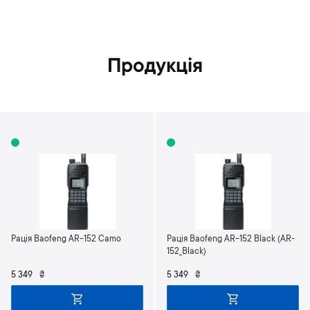
Продукція
Рація Baofeng AR-152 Camo
Рація Baofeng AR-152 Black (AR-
152_Black)
5 349
₴
5 349
₴