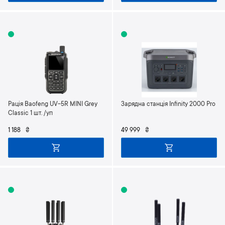
Рація Baofeng UV-5R MINI Grey
Зарядна станція Infinity 2000 Pro
Classic 1 шт. /уп
1 188
₴
49 999
₴