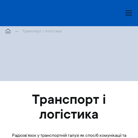
Моя корзина
Транспорт і логістика
Транспорт і
логістика
Радіозв’язок у транспортній галузі як спосіб комунікації та