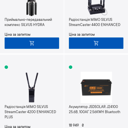
Приймально-передавальний
Радіостанція MIMO SILVUS
комплекс SILVUS HYDRA
StreamCaster 4400 ENHANCED
Ціна за запитом
Ціна за запитом
Радіостанція MIMO SILVUS
Акумулятор JSDSOLAR J24100
StreamCaster 4200 ENHANCED
25.6В, 100АГ 2.56KWH Bluetooth
PLUS
18 949
₴
Ціна за запитом