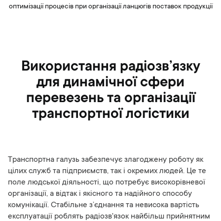
оптимізації процесів при організації ланцюгів поставок продукції
Використання радіозв’язку
для динамічної сфери
перевезень та організації
транспортної логістики
Транспортна галузь забезпечує злагоджену роботу як
цілих служб та підприємств, так і окремих людей. Це те
поле людської діяльності, що потребує високорівневої
організації, а відтак і якісного та надійного способу
комунікації. Стабільне з’єднання та невисока вартість
експлуатації роблять радіозв'язок найбільш прийнятним