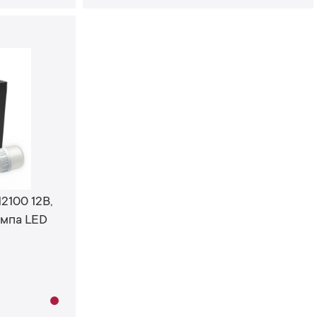
2100 12В,
ампа LED