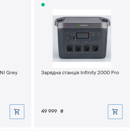
NI Grey
Зарядна станція Infinity 2000 Pro
49 999
₴