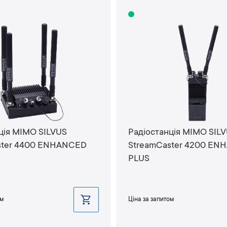
ція MIMO SILVUS
Радіостанція MIMO SIL
ster 4400 ENHANCED
StreamCaster 4200 E
PLUS
ом
Ціна за запитом