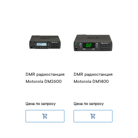
станция
DMR радиостанция
DMR радиостанция
DMR ра
DM4400e
Motorola DM2600
Motorola DM1400
Motoro
UHF
росу
Цена по запросу
Цена по запросу
Цена по 