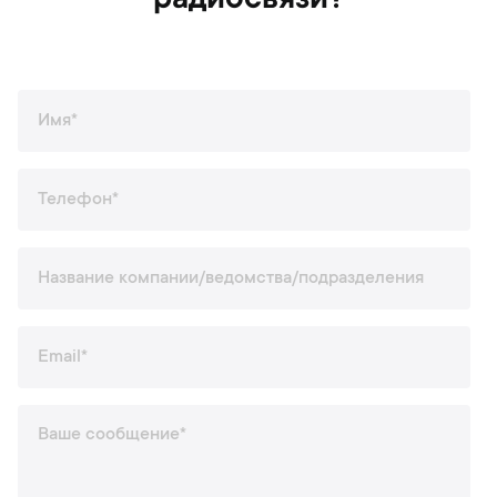
радиосвязи?