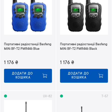
Портативні радіостанції Baofeng
Портативні радіостанції Baofeng
MiNi BF-T2 PMR446 Blue
MiNi BF-T2 PMR446 Black
1 176
₴
1 176
₴
ДОДАТИ ДО 
ДОДАТИ ДО 
КОШИКА
КОШИКА
UV-82
T-57