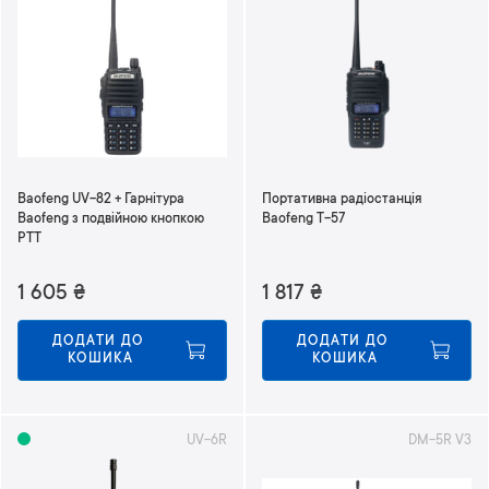
Baofeng UV-82 + Гарнітура
Портативна радіостанція
Baofeng з подвійною кнопкою
Baofeng T-57
РТТ
1 605
₴
1 817
₴
ДОДАТИ ДО 
ДОДАТИ ДО 
КОШИКА
КОШИКА
UV-6R
DM-5R V3