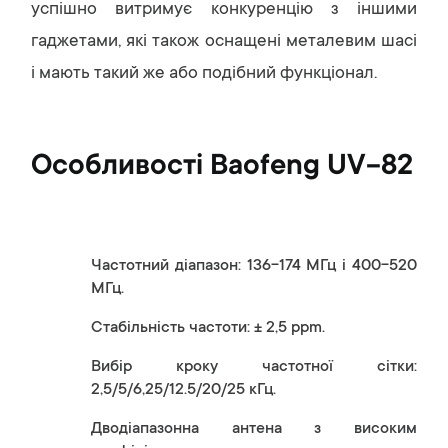
успішно витримує конкуренцію з іншими
гаджетами, які також оснащені металевим шасі
і мають такий же або подібний функціонал.
Особливості Baofeng UV-82
Частотний діапазон: 136-174 МГц і 400-520
МГц.
Стабільність частоти: ± 2,5 ppm.
Вибір кроку частотної сітки:
2,5/5/6,25/12.5/20/25 кГц.
Дводіапазонна антена з високим