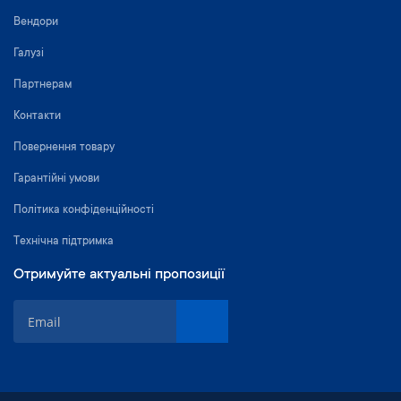
Вендори
Галузі
Партнерам
Контакти
Повернення товару
Гарантійні умови
Політика конфіденційності
Технічна підтримка
Отримуйте актуальні пропозиції
П
і
д
п
и