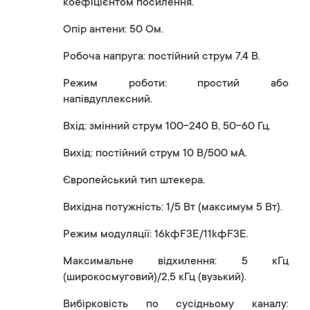
коефіцієнтом посилення.
Опір антени: 50 Ом.
Робоча напруга: постійний струм 7,4 В.
Режим роботи: простий або
напівдуплексний.
Вхід: змінний струм 100-240 В, 50-60 Гц.
Вихід: постійний струм 10 В/500 мА.
Європейський тип штекера.
Вихідна потужність: 1/5 Вт (максимум 5 Вт).
Режим модуляції: 16kфF3E/11kфF3E.
Максимальне відхилення: 5 кГц
(широкосмуговий)/2,5 кГц (вузький).
Вибірковість по сусідньому каналу: