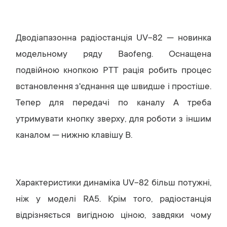
Дводіапазонна радіостанція UV-82 — новинка
модельному ряду Baofeng. Оснащена
подвійною кнопкою РТТ рація робить процес
встановлення з'єднання ще швидше і простіше.
Тепер для передачі по каналу А треба
утримувати кнопку зверху, для роботи з іншим
каналом — нижню клавішу В.
Характеристики динаміка UV-82 більш потужні,
ніж у моделі RA5. Крім того, радіостанція
відрізняється вигідною ціною, завдяки чому