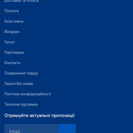
Доставка та оплата
Послуги
База знань
Вендори
Галузі
Партнерам
Контакти
Повернення товару
Гарантійні умови
Політика конфіденційності
Технічна підтримка
Отримуйте актуальні пропозиції
П