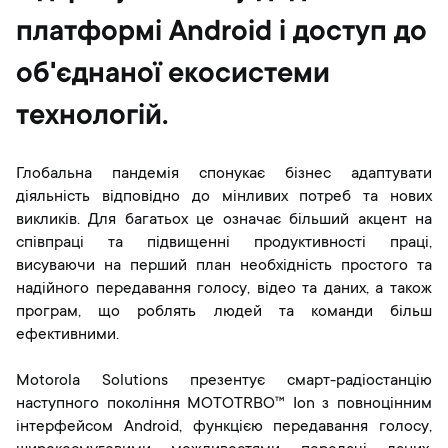
платформі Android і доступ до
об'єднаної екосистеми
технологій.
Глобальна пандемія спонукає бізнес адаптувати
діяльність відповідно до мінливих потреб та нових
викликів. Для багатьох це означає більший акцент на
співпраці та підвищенні продуктивності праці,
висуваючи на перший план необхідність простого та
надійного передавання голосу, відео та даних, а також
програм, що роблять людей та команди більш
ефективними.
Motorola Solutions презентує смарт-радіостанцію
наступного покоління MOTOTRBO™ Ion з повноцінним
інтерфейсом Android, функцією передавання голосу,