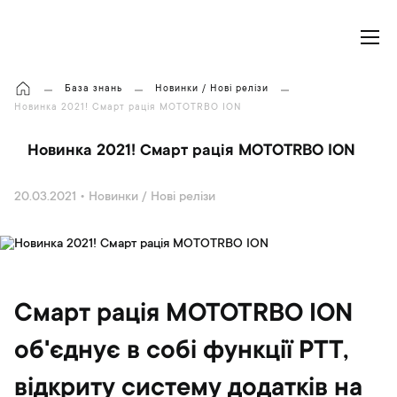
Моя корзина
База знань
Новинки / Нові релізи
Новинка 2021! Смарт рація MOTOTRBO ION
Новинка 2021! Смарт рація MOTOTRBO ION
20.03.2021
•
Новинки / Нові релізи
Смарт рація MOTOTRBO ION
об'єднує в собі функції PTT,
відкриту систему додатків на