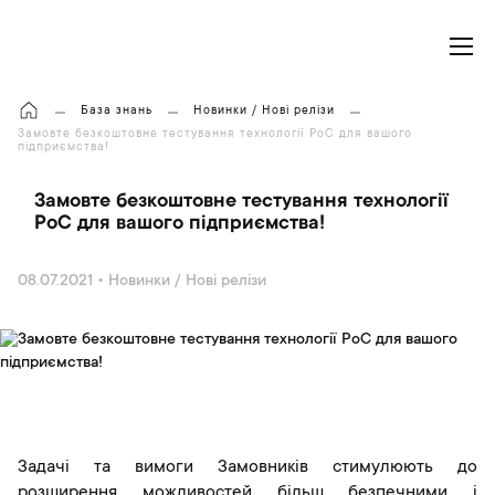
Моя корзина
База знань
Новинки / Нові релізи
Замовте безкоштовне тестування технології PoC для вашого
підприємства!
Замовте безкоштовне тестування технології
PoC для вашого підприємства!
08.07.2021
•
Новинки / Нові релізи
Задачі та вимоги Замовників стимулюють до
розширення можливостей більш безпечними і