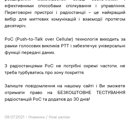
ефективними способами спілкування і управління.
Переговорні пристрої і радіостанції – це найкращий
вибір для миттєвих комунікацій і взаємодії протягом
десятиріч.
PoC (Push-to-Talk over Cellular) технологія виходить за
рамки голосових викликів PTT і забезпечує універсальні
функції передачі даних.
З радіостанціями PoC не потрібні окремі частоти, не
треба турбуватись про зону покриття.
Залиште повідомлення на нашому сайті і Ви зможете
отримати право на БЕЗКОШТОВНЕ ТЕСТУВАННЯ
радіостанцій PoC та додатків до 30 днів!
08.07.2021
•
Новинки / Нові релізи