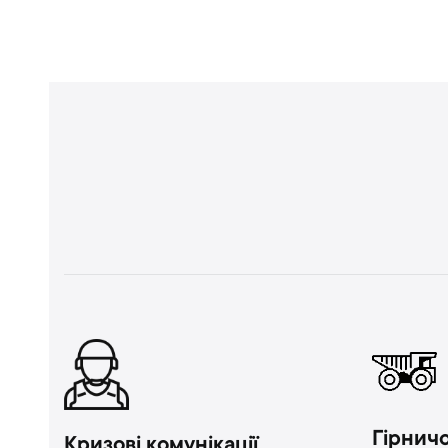
Гірнич
Кризові комунікації