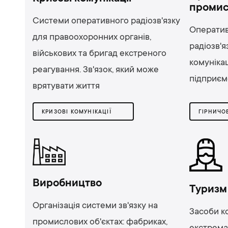
промис
Системи оперативного радіозв'язку
Операти
для правоохоронних органів,
радіозв'я
військових та бригад екстреного
комунікац
реагування. Зв'язок, який може
підприєм
врятувати життя
КРИЗОВІ КОМУНІКАЦІЇ
Виробництво
Туризм 
Організація системи зв'язку на
Засоби ко
промислових об'єктах: фабриках,