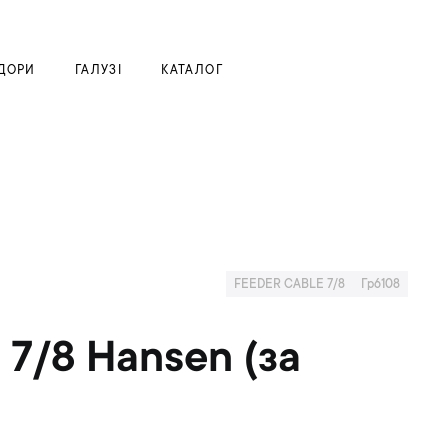
Моя корзина
ДОРИ
ГАЛУЗІ
КАТАЛОГ
FEEDER CABLE 7/8
Гр6108
 7/8 Hansen (за