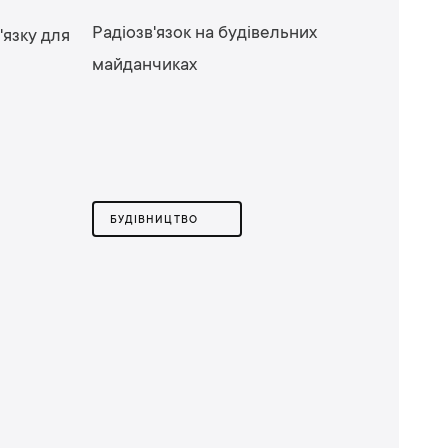
Радіозв'язок на будівельних
'язку для
майданчиках
БУДІВНИЦТВО