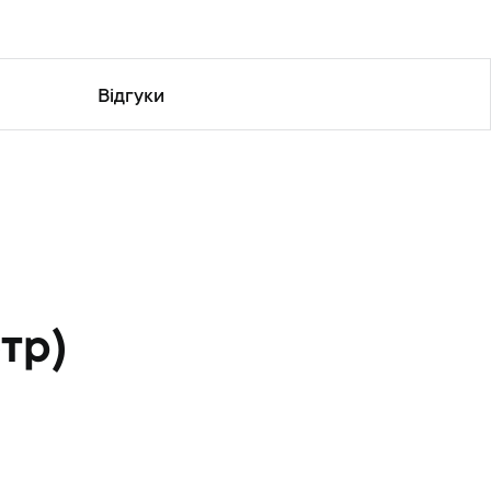
Відгуки
тр)