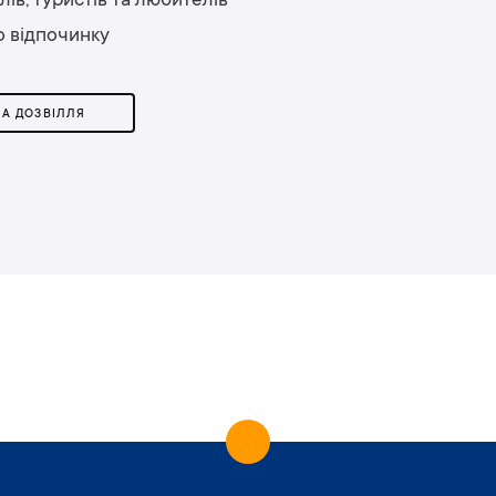
ів, туристів та любителів
о відпочинку
ТА ДОЗВІЛЛЯ