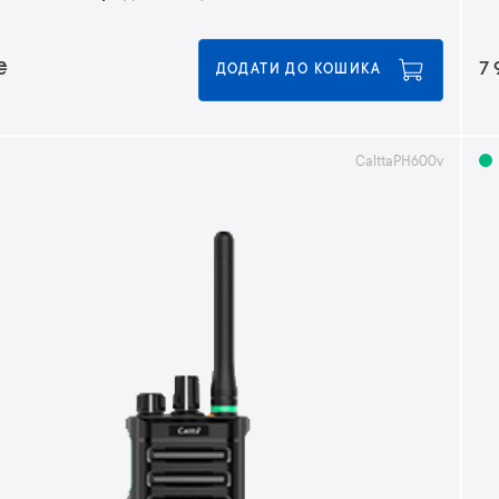
₴
7 
ДОДАТИ ДО КОШИКА
CalttaPH600v