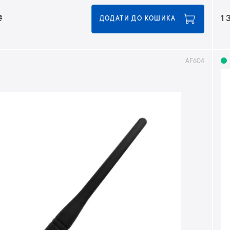
₴
1 
ДОДАТИ ДО КОШИКА
AF604