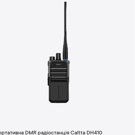
ртативна DMR радіостанція Caltta DH410