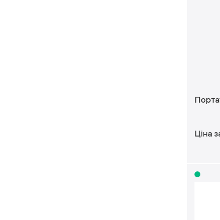
Порта
Ціна з