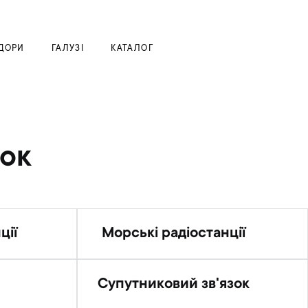
Моя корзина
ДОРИ
ГАЛУЗІ
КАТАЛОГ
зок
ції
Морські радіостанції
Супутниковий зв'язок