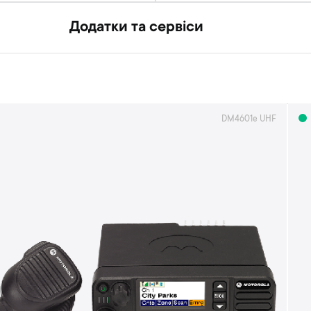
Додатки та сервіси
DM4601e UHF