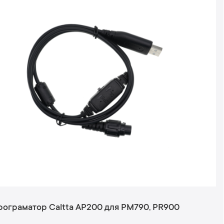
рограматор Caltta AP200 для PM790, PR900