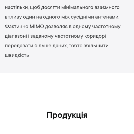
настільки, щоб досягти мінімального взаємного
впливу один на одного між сусідніми антенами.
Фактично MIMO дозволяє в одному частотному
діапазоні і заданому частотному коридорі
передавати більше даних, тобто збільшити
швидкість
Продукція