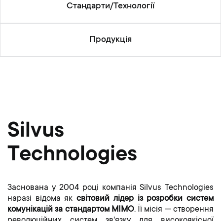
Cтандарти/Технології
Продукція
Silvus
Technologies
Заснована у 2004 році компанія Silvus Technologies
наразі відома як
світовий лідер із розробки систем
комунікацій за стандартом MIMO
. Її місія — створення
революційних систем зв'язку для високоякісної