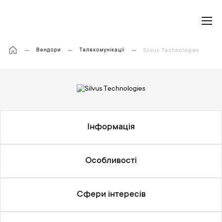
Моя корзина
Вендори
Телекомунікації
Silvus Technologies
Інформація
Особливості
Сфери інтересів