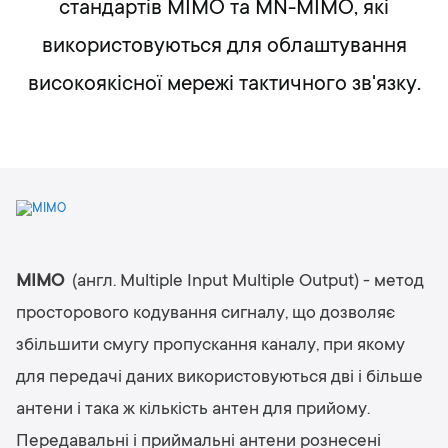
стандартів MIMO та MN-MIMO, які
використовуються для облаштування
високоякісної мережі тактичного зв'язку.
MIMO
(англ. Multiple Input Multiple Output) - метод
просторового кодування сигналу, що дозволяє
збільшити смугу пропускання каналу, при якому
для передачі даних використовуються дві і більше
антени і така ж кількість антен для прийому.
Передавальні і приймальні антени рознесені