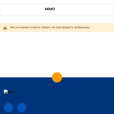
MIMO
Ми не можемо знайти товари, які відповідають вибраному.