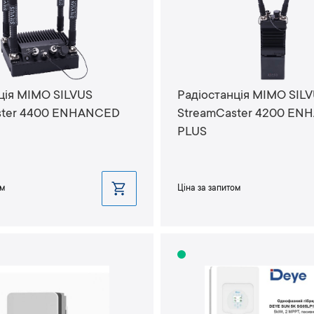
ція MIMO SILVUS
Радіостанція MIMO SIL
ster 4400 ENHANCED
StreamCaster 4200 E
PLUS
ом
Ціна за запитом