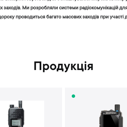
 заходів. Ми розробляли системи радіокомунікацій дл
щороку проводиться багато масових заходів при участі 
Продукція