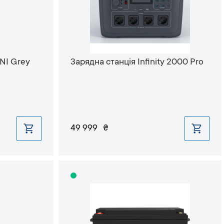
NI Grey
Зарядна станція Infinity 2000 Pro
49 999
₴