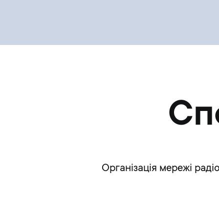
Cп
Організація мережі радіо