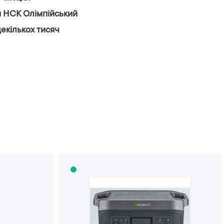
я НСК Олімпійський
декількох тисяч