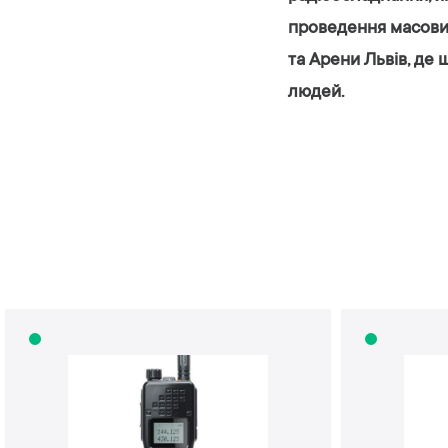
проведення масових
та Арени Львів, де 
людей.