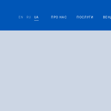
EN
RU
UA
ПРО НАС
ПОСЛУГИ
ВЕН