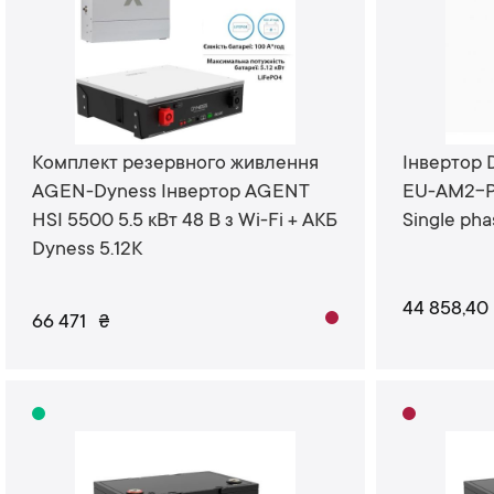
Комплект резервного живлення
Інвертор
AGEN-Dyness Інвертор AGENT
EU-AM2-P
HSI 5500 5.5 кВт 48 В з Wi-Fi + АКБ
Single ph
Dyness 5.12K
44 858,40
66 471
₴