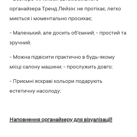
органайзера Тренд Лейзін: не протікає, легко
миється і моментально просихає;
- Маленький, але досить об'ємний; - простий та
зручний;
- Можна підвісити практично в будь-якому
місці салону машини; - прослужить довго;
- Приємні яскраві кольори подарують
естетичну насолоду;
Наповнення органайзеру для візуалізації!