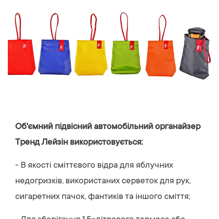
Об'ємний підвісний автомобільний органайзер
Тренд Лейзін використовується:
- В якості сміттєвого відра для яблучних
недогризків, використаних серветок для рук,
сигаретних пачок, фантиків та іншого сміття;