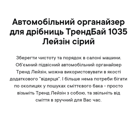
Автомобільний органайзер
для дрібниць ТрендБай 1035
Лейзін сірий
Зберегти чистоту та порядок в салоні машини.
Об'ємний підвісний автомобільний органайзер
Тренд Лейзін, можна використовувати в якості
додаткового "відерця". І більше нема потреби бігати
по околицях у пошуках сміттєвого бака - просто
візьміть Тренд Лейзін з собою, та звільніть від
сміття в зручний для Вас час.