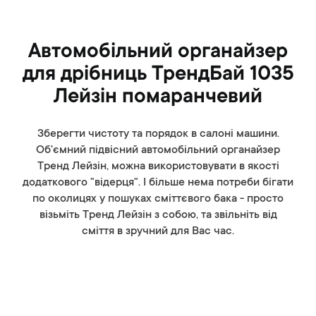
Автомобільний органайзер
для дрібниць ТрендБай 1035
Лейзін помаранчевий
Зберегти чистоту та порядок в салоні машини.
Об'ємний підвісний автомобільний органайзер
Тренд Лейзін, можна використовувати в якості
додаткового "відерця". І більше нема потреби бігати
по околицях у пошуках сміттєвого бака - просто
візьміть Тренд Лейзін з собою, та звільніть від
сміття в зручний для Вас час.