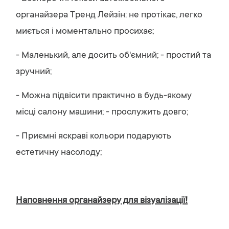
органайзера Тренд Лейзін: не протікає, легко
миється і моментально просихає;
- Маленький, але досить об'ємний; - простий та
зручний;
- Можна підвісити практично в будь-якому
місці салону машини; - прослужить довго;
- Приємні яскраві кольори подарують
естетичну насолоду;
Наповнення органайзеру для візуалізації!