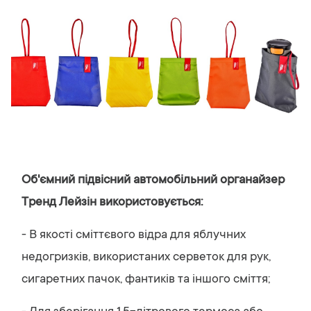
Об'ємний підвісний автомобільний органайзер
Тренд Лейзін використовується:
- В якості сміттєвого відра для яблучних
недогризків, використаних серветок для рук,
сигаретних пачок, фантиків та іншого сміття;