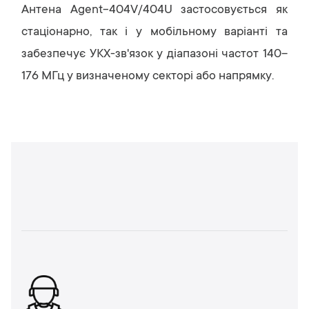
Антена Agent-404V/404U застосовується як
стаціонарно, так і у мобільному варіанті та
забезпечує УКХ-зв'язок у діапазоні частот 140–
176 МГц у визначеному секторі або напрямку.