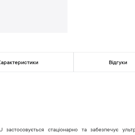
н
ь
Характеристики
Відгуки
U застосовується стаціонарно та забезпечує ультр