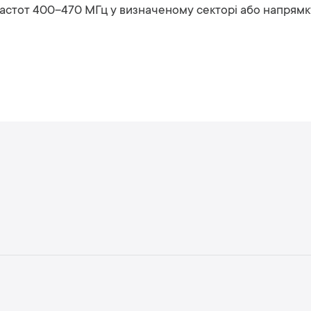
 частот 400–470 МГц у визначеному секторі або напрямк