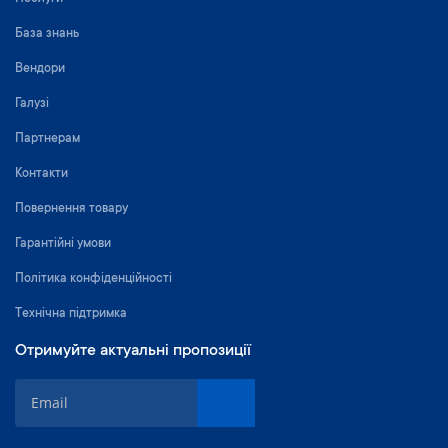
База знань
Вендори
Галузі
Партнерам
Контакти
Повернення товару
Гарантійні умови
Політика конфіденційності
Технічна підтримка
Отримуйте актуальні пропозиції
П
і
д