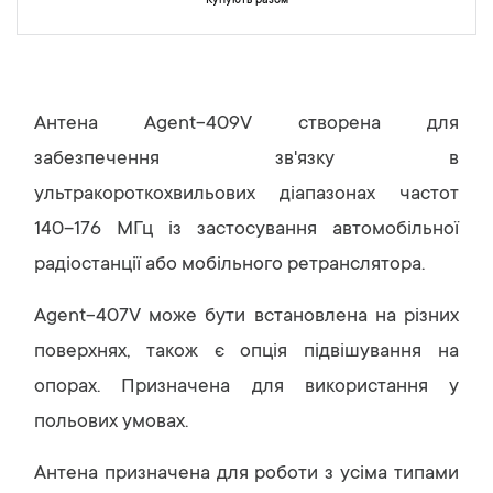
Купують разом
Антена Agent-409V створена для
забезпечення зв'язку в
ультракороткохвильових діапазонах частот
140–176 МГц із застосування автомобільної
радіостанції або мобільного ретранслятора.
Agent-407V може бути встановлена на різних
поверхнях, також є опція підвішування на
опорах. Призначена для використання у
польових умовах.
Антена призначена для роботи з усіма типами