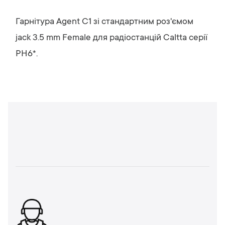
Гарнітура Agent С1 зі стандартним роз'ємом
jack 3.5 mm Female для радіостанцій Caltta серії
PH6*.