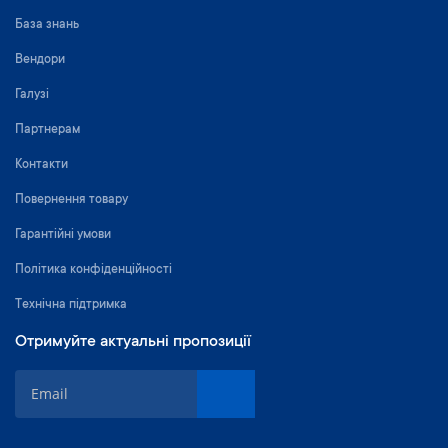
База знань
Вендори
Галузі
Партнерам
Контакти
Повернення товару
Гарантійні умови
Політика конфіденційності
Технічна підтримка
Отримуйте актуальні пропозиції
П
і
д
п