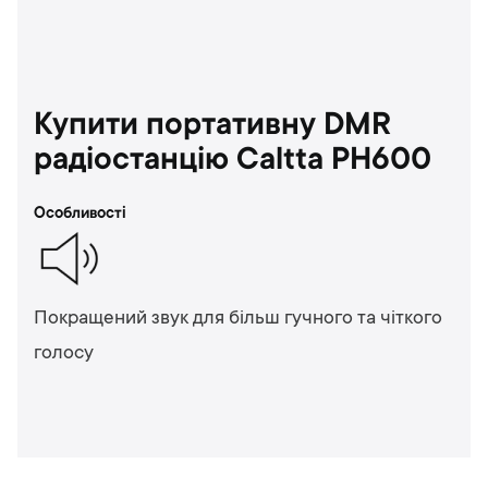
Купити портативну DMR
радіостанцію Caltta PH600
Особливості
Покращений звук для більш гучного та чіткого
голосу