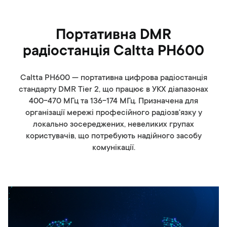
Портативна DMR
радіостанція Caltta PH600
Caltta PH600 — портативна цифрова радіостанція
стандарту DMR Tier 2, що працює в УКХ діапазонах
400-470 МГц та 136-174 МГц. Призначена для
організації мережі професійного радіозв'язку у
локально зосереджених, невеликих групах
користувачів, що потребують надійного засобу
комунікації.