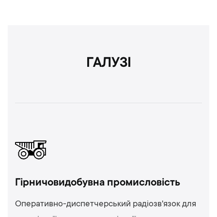
ГАЛУЗІ
Гірничовидобувна промисловість
Оперативно-диспетчерський радіозв'язок для