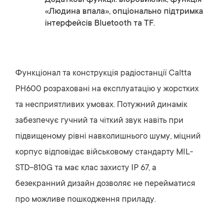
Додаткові функції: вібровиклик, функція
«Людина впала», опціонально підтримка
інтерфейсів Bluetooth та TF.
Функціонал та конструкція радіостанції Caltta
PH600 розраховані на експлуатацію у жорстких
та несприятливих умовах. Потужний динамік
забезпечує гучний та чіткий звук навіть при
підвищеному рівні навколишнього шуму, міцний
корпус відповідає військовому стандарту MIL-
STD-810G та має клас захисту IP 67, а
безекранний дизайн дозволяє не перейматися
про можливе пошкодження приладу.