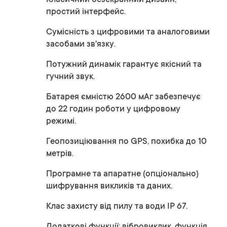
Класичний безекранний дизайн,
простий інтерфейс.
Сумісність з цифровими та аналоговими
засобами зв'язку.
Потужний динамік гарантує якісний та
гучний звук.
Батарея ємністю 2600 мАг забезпечує
до 22 годин роботи у цифровому
режимі.
Геопозиціювання по GPS, похибка до 10
метрів.
Програмне та апаратне (опціонально)
шифрування викликів та даних.
Клас захисту від пилу та води IP 67.