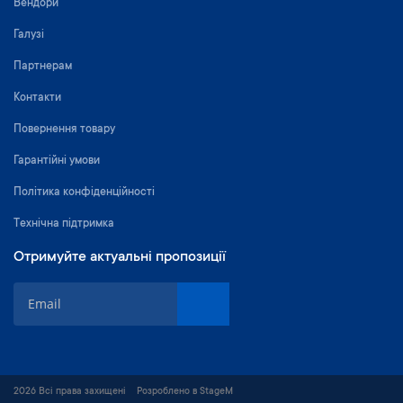
Вендори
Галузі
Партнерам
Контакти
Повернення товару
Гарантійні умови
Політика конфіденційності
Технічна підтримка
Отримуйте актуальні пропозиції
П
і
д
п
и
ш
2026 Всі права захищені
Розроблено в StageM