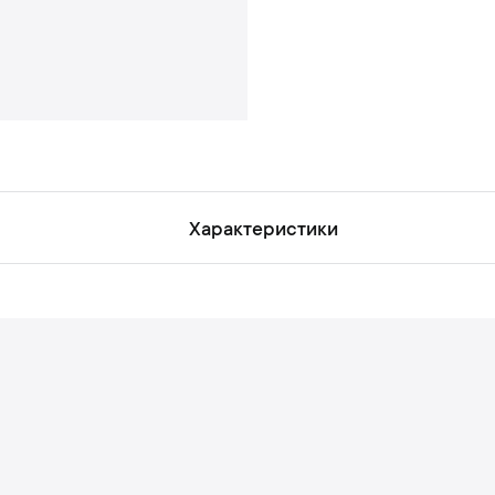
н
ь
Характеристики