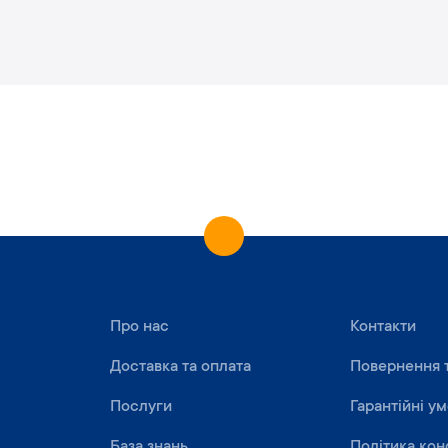
Про нас
Контакти
Доставка та оплата
Повернення 
Послуги
Гарантійні у
База знань
Політика кон